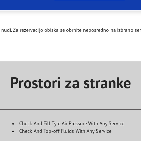
agrip Performance +
 jo nudi. Za rezervacijo obiska se obrnite neposredno na izbrano s
Prostori za stranke
Check And Fill Tyre Air Pressure With Any Service
Check And Top-off Fluids With Any Service