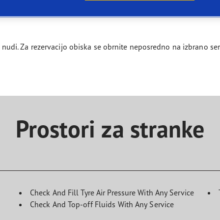
agrip Performance +
 jo nudi. Za rezervacijo obiska se obrnite neposredno na izbrano s
Prostori za stranke
Check And Fill Tyre Air Pressure With Any Service
Check And Top-off Fluids With Any Service