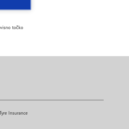
ervisno točko
Tyre Insurance