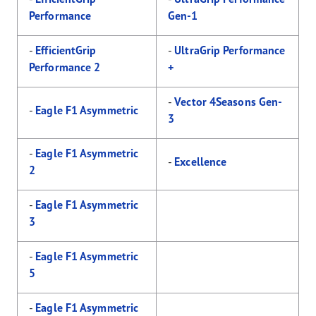
Performance
Gen-1
-
EfficientGrip
-
UltraGrip Performance
Performance 2
+
-
Vector 4Seasons Gen-
-
Eagle F1 Asymmetric
3
-
Eagle F1 Asymmetric
-
Excellence
2
-
Eagle F1 Asymmetric
3
-
Eagle F1 Asymmetric
5
-
Eagle F1 Asymmetric