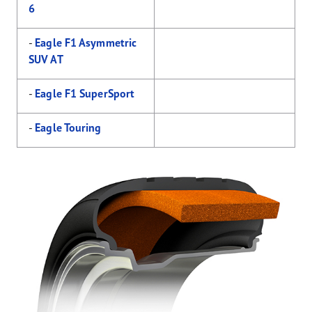
6
-
Eagle F1 Asymmetric
SUV AT
-
Eagle F1 SuperSport
-
Eagle Touring