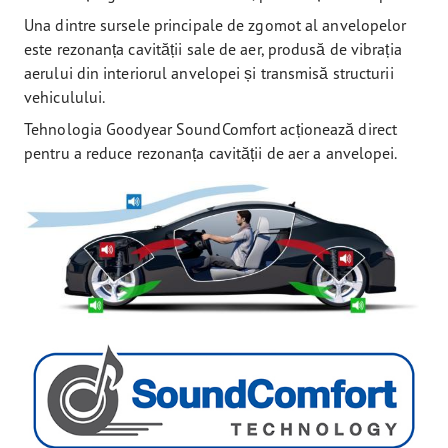
Una dintre sursele principale de zgomot al anvelopelor
este rezonanța cavității sale de aer, produsă de vibrația
aerului din interiorul anvelopei și transmisă structurii
vehiculului.
Tehnologia Goodyear SoundComfort acționează direct
pentru a reduce rezonanța cavității de aer a anvelopei.