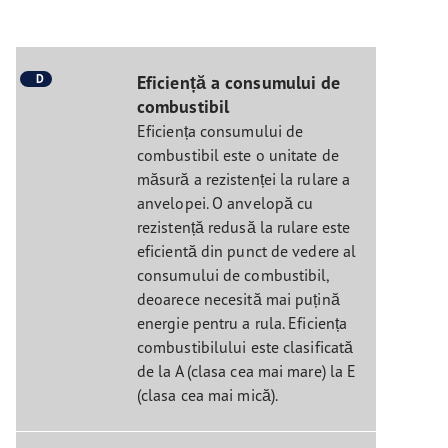
D
Eficiență a consumului de
combustibil
Eficiența consumului de
combustibil este o unitate de
măsură a rezistenței la rulare a
anvelopei. O anvelopă cu
rezistență redusă la rulare este
eficientă din punct de vedere al
consumului de combustibil,
deoarece necesită mai puțină
energie pentru a rula. Eficiența
combustibilului este clasificată
de la A (clasa cea mai mare) la E
(clasa cea mai mică).