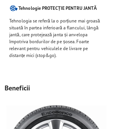
Tehnologie PROTECȚIE PENTRU JANTĂ
Tehnologia se referă la o porțiune mai groasă
situată în partea inferioară a flancului, lângă
jantă, care protejează janta și anvelopa
împotriva bordurilor de pe șosea. Foarte
relevant pentru vehiculele de livrare pe
distanțe mici (stop&go).
Beneficii