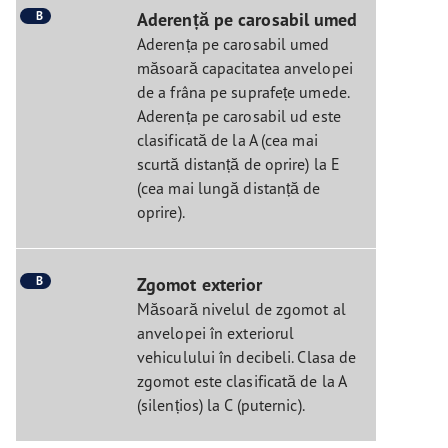
B
Aderență pe carosabil umed
Aderența pe carosabil umed
măsoară capacitatea anvelopei
de a frâna pe suprafețe umede.
Aderența pe carosabil ud este
clasificată de la A (cea mai
scurtă distanță de oprire) la E
(cea mai lungă distanță de
oprire).
B
Zgomot exterior
Măsoară nivelul de zgomot al
anvelopei în exteriorul
vehiculului în decibeli. Clasa de
zgomot este clasificată de la A
(silențios) la C (puternic).