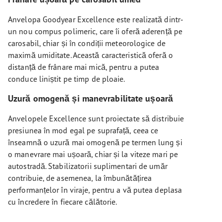
Anvelopa Goodyear Excellence este realizată dintr-
un nou compus polimeric, care îi oferă aderență pe
carosabil, chiar și în condiții meteorologice de
maximă umiditate. Această caracteristică oferă o
distanță de frânare mai mică, pentru a putea
conduce liniștit pe timp de ploaie.
Uzură omogenă și manevrabilitate ușoară
Anvelopele Excellence sunt proiectate să distribuie
presiunea în mod egal pe suprafață, ceea ce
înseamnă o uzură mai omogenă pe termen lung și
o manevrare mai ușoară, chiar și la viteze mari pe
autostradă. Stabilizatorii suplimentari de umăr
contribuie, de asemenea, la îmbunătățirea
performanțelor în viraje, pentru a vă putea deplasa
cu încredere în fiecare călătorie.