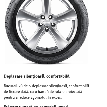
Deplasare silențioasă, confortabilă
Bucurați-vă de o deplasare silențioasă, confortabilă
de fiecare dată, cu o bandă de rulare proiectată
pentru a reduce zgomotul în exces.
Frânare ușoară pe carosabil umed