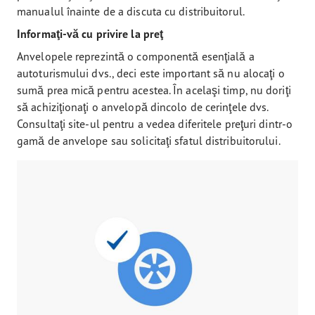
manualul înainte de a discuta cu distribuitorul.
Informaţi-vă cu privire la preţ
Anvelopele reprezintă o componentă esenţială a
autoturismului dvs., deci este important să nu alocaţi o
sumă prea mică pentru acestea. În acelaşi timp, nu doriţi
să achiziţionaţi o anvelopă dincolo de cerinţele dvs.
Consultaţi site-ul pentru a vedea diferitele preţuri dintr-o
gamă de anvelope sau solicitaţi sfatul distribuitorului.