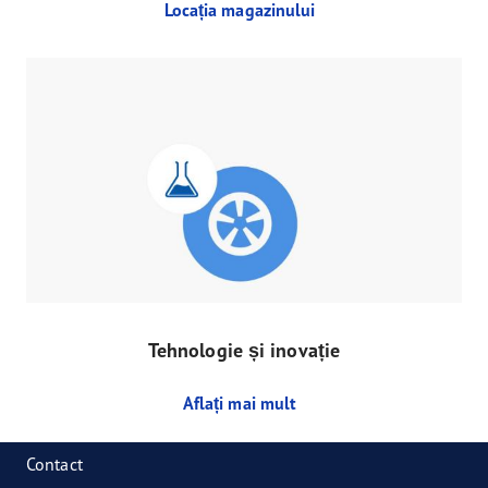
Locația magazinului
Tehnologie și inovație
Aflați mai mult
Contact