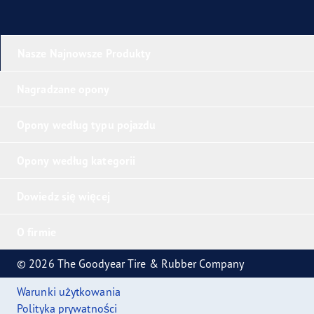
Nasze Najnowsze Produkty
Nagradzane opony
Opony według typu pojazdu
Opony według kategorii
Dowiedz się więcej
O firmie
© 2026 The Goodyear Tire & Rubber Company
Warunki użytkowania
Polityka prywatności