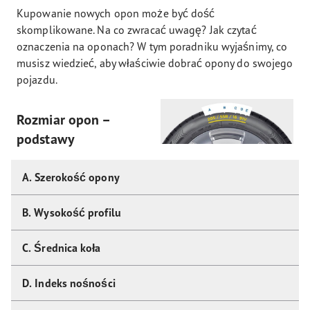
Kupowanie nowych opon może być dość
skomplikowane. Na co zwracać uwagę? Jak czytać
oznaczenia na oponach? W tym poradniku wyjaśnimy, co
musisz wiedzieć, aby właściwie dobrać opony do swojego
pojazdu.
Rozmiar opon –
podstawy
A. Szerokość opony
B. Wysokość profilu
C. Średnica koła
D. Indeks nośności