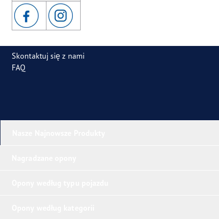
Skontaktuj się z nami
FAQ
Nasze Najnowsze Produkty
Nagradzane opony
Opony według typu pojazdu
Opony według kategorii