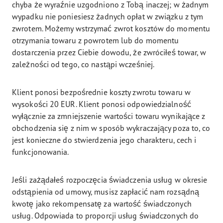
chyba że wyraźnie uzgodniono z Tobą inaczej; w żadnym
wypadku nie poniesiesz żadnych opłat w związku z tym
zwrotem. Możemy wstrzymać zwrot kosztów do momentu
otrzymania towaru z powrotem lub do momentu
dostarczenia przez Ciebie dowodu, że zwróciłeś towar, w
zależności od tego, co nastąpi wcześniej.
Klient ponosi bezpośrednie koszty zwrotu towaru w
wysokości 20 EUR. Klient ponosi odpowiedzialność
wyłącznie za zmniejszenie wartości towaru wynikające z
obchodzenia się z nim w sposób wykraczający poza to, co
jest konieczne do stwierdzenia jego charakteru, cech i
funkcjonowania.
Jeśli zażądałeś rozpoczęcia świadczenia usług w okresie
odstąpienia od umowy, musisz zapłacić nam rozsądną
kwotę jako rekompensatę za wartość świadczonych
usług. Odpowiada to proporcji usług świadczonych do