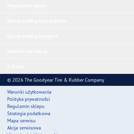
Nagradzane opony
Opony według typu pojazdu
Opony według kategorii
Dowiedz się więcej
O firmie
© 2026 The Goodyear Tire & Rubber Company
Warunki użytkowania
Polityka prywatności
Regulamin sklepu
Strategia podatkowa
Mapa serwisu
Akcja serwisowa