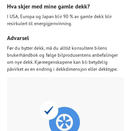
Hva skjer med mine gamle dekk?
I USA, Europa og Japan blir 90 % av gamle dekk blir
resirkulert til energigjenvinning.
Advarsel
Før du bytter dekk, må du alltid konsultere bilens
brukerhåndbok og følge bilprodusentens anbefalinger
om nye dekk. Kjøreegenskapene kan bli betydelig
påvirket av en endring i dekkdimensjon eller dekktype.