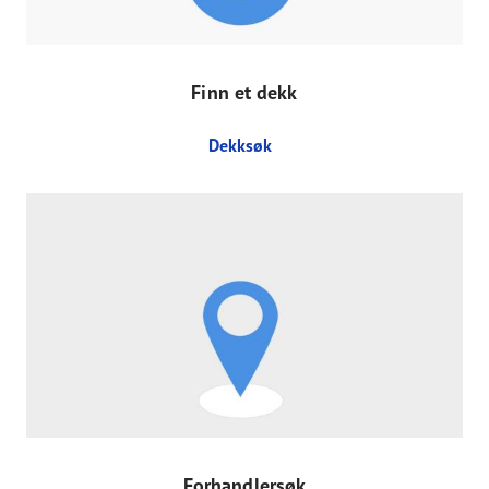
Finn et dekk
Dekksøk
Forhandlersøk