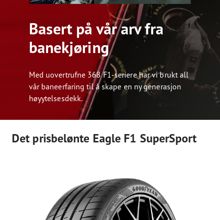
Basert på vår arv fra
banekjøring
Med uovertrufne 368 F1-seriere har vi brukt all
vår baneerfaring til å skape en ny generasjon
høyytelsesdekk.
Det prisbelønte Eagle F1 SuperSport