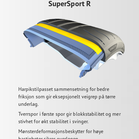
SuperSport R
Harpikstilpasset sammensetning for bedre
friksjon som gir eksepsjonelt veigrep på tørre
underlag.
Tverrspor i første spor gir blokkstabilitet og mer
stivhet for økt stabilitet i svinger.
Mønsterdeformasjonsbeskytter for høye
hastigheter sikrer overlegen