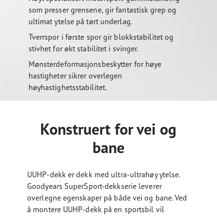
som presser grensene, gir fantastisk grep og
ultimat ytelse på tørt underlag.
Tverrspor i første spor gir blokkstabilitet og
stivhet for økt stabilitet i svinger.
Mønsterdeformasjonsbeskytter for høye
hastigheter sikrer overlegen
høyhastighetsstabilitet.
Konstruert for vei og
bane
UUHP-dekk er dekk med ultra-ultrahøy ytelse.
Goodyears SuperSport-dekkserie leverer
overlegne egenskaper på både vei og bane. Ved
å montere UUHP-dekk på en sportsbil vil