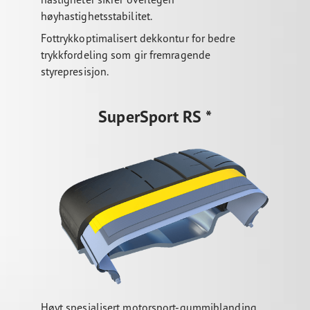
høyhastighetsstabilitet.
Fottrykkoptimalisert dekkontur for bedre
trykkfordeling som gir fremragende
styrepresisjon.
SuperSport RS *
Høyt spesialisert motorsport-gummiblanding