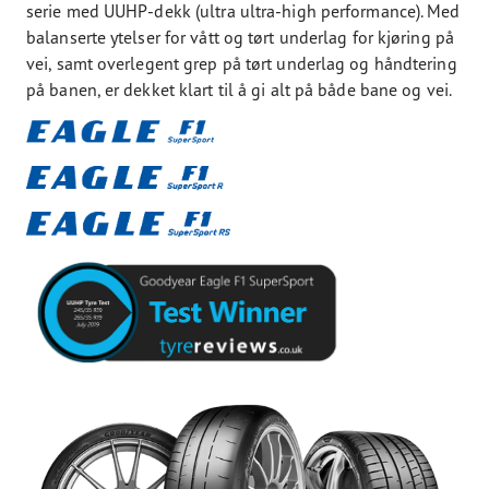
serie med UUHP-dekk (ultra ultra-high performance). Med
balanserte ytelser for vått og tørt underlag for kjøring på
vei, samt overlegent grep på tørt underlag og håndtering
på banen, er dekket klart til å gi alt på både bane og vei.