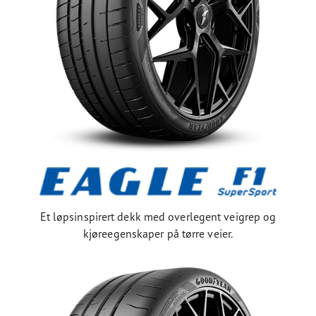
Et løpsinspirert dekk med overlegent veigrep og
kjøreegenskaper på tørre veier.