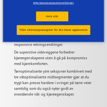
Informasjonskapselinnstillinger
Avvis alle
Tillat informasjonskapsler for den beste opplevelsen
Stive mønsterriller sørger for skarpe,
responsive retningsendringer.
De superstive sideveggene forbedrer
kjøreegenskapene uten å gå på kompromiss
med kjørekomforten.
Tørroptimaliserte ytre seksjoner kombinert med
tre våtoptimaliserte midtsegmenter gjør at du
trygt kan presse hardere i svinger på tørre veier
samtidig som du også nyter godt av
enestående våt- og kjøreegenskaper.