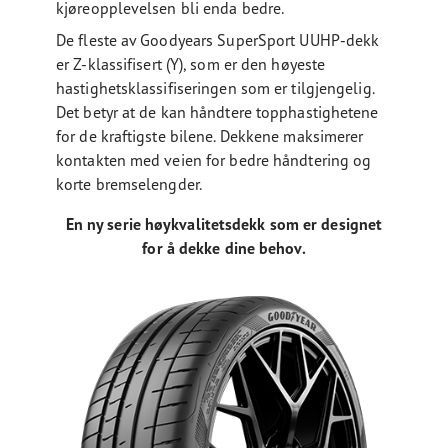
kjøreopplevelsen bli enda bedre.
De fleste av Goodyears SuperSport UUHP-dekk
er Z-klassifisert (Y), som er den høyeste
hastighetsklassifiseringen som er tilgjengelig.
Det betyr at de kan håndtere topphastighetene
for de kraftigste bilene. Dekkene maksimerer
kontakten med veien for bedre håndtering og
korte bremselengder.
En ny serie høykvalitetsdekk som er designet
for å dekke dine behov.