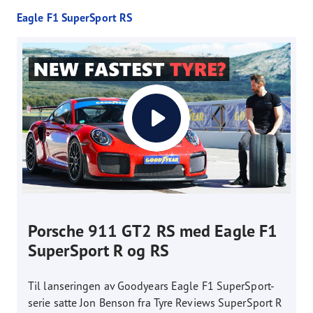
Eagle F1 SuperSport RS
Porsche 911 GT2 RS med Eagle F1
SuperSport R og RS
Til lanseringen av Goodyears Eagle F1 SuperSport-
serie satte Jon Benson fra Tyre Reviews SuperSport R