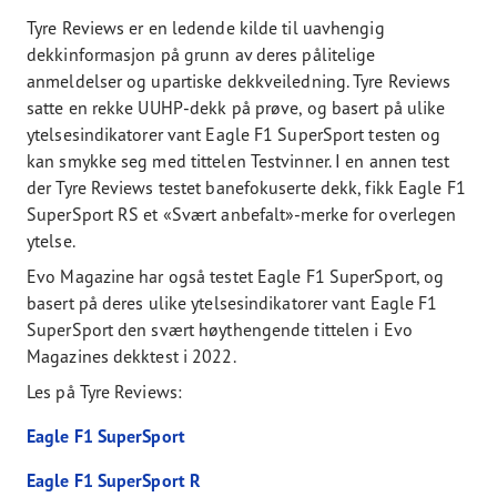
Tyre Reviews er en ledende kilde til uavhengig
dekkinformasjon på grunn av deres pålitelige
anmeldelser og upartiske dekkveiledning. Tyre Reviews
satte en rekke UUHP-dekk på prøve, og basert på ulike
ytelsesindikatorer vant Eagle F1 SuperSport testen og
kan smykke seg med tittelen Testvinner. I en annen test
der Tyre Reviews testet banefokuserte dekk, fikk Eagle F1
SuperSport RS et «Svært anbefalt»-merke for overlegen
ytelse.
Evo Magazine har også testet Eagle F1 SuperSport, og
basert på deres ulike ytelsesindikatorer vant Eagle F1
SuperSport den svært høythengende tittelen i Evo
Magazines dekktest i 2022.
Les på Tyre Reviews:
Eagle F1 SuperSport
Eagle F1 SuperSport R