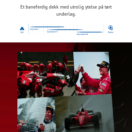
Et baneferdig dekk med utrolig ytelse på tørt
underlag.