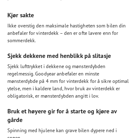
Kjør sakte
Ikke overstig den maksimale hastigheten som bilen din
anbefaler for vinterdekk – den er ofte lavere enn for
sommerdekk.
Sjekk dekkene med henblikk på slitasje
Sjekk lufttrykket i dekkene og mønsterdybden
regelmessig. Goodyear anbefaler en minste
mønsterdybde på 4 mm for vinterdekk for å sikre optimal
ytelse, men i kaldere land, hvor bruk av vinterdekk er
obligatorisk, er mønsterdybden angitt i lov.
Bruk et høyere gir for å starte og kjøre av
gårde
Spinning med hjulene kan grave bilen dypere ned i
snøen.