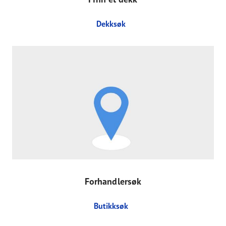
Dekksøk
Forhandlersøk
Butikksøk