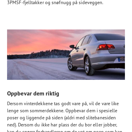
3PMSF-fjelltakker og snøfnugg på sideveggen.
Oppbevar dem riktig
Dersom vinterdekkene tas godt vare på, vil de vare like
lenge som sommerdekkene. Oppbevar dem i spesielle
poser og liggende på siden (aldri med slitebanesiden
ned). Dersom du ikke har plass der du bor eller jobber,
kan du spørre forhandleren om de vet om noen som kan