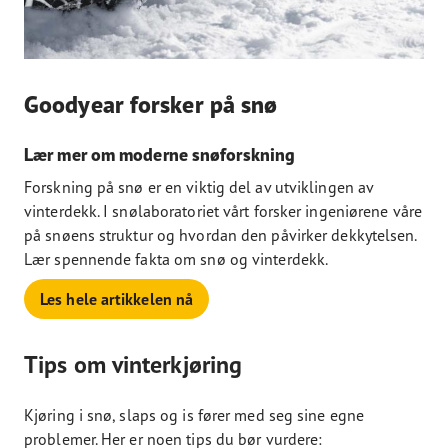
Goodyear forsker på snø
Lær mer om moderne snøforskning
Forskning på snø er en viktig del av utviklingen av
vinterdekk. I snølaboratoriet vårt forsker ingeniørene våre
på snøens struktur og hvordan den påvirker dekkytelsen.
Lær spennende fakta om snø og vinterdekk.
Les hele artikkelen nå
Tips om vinterkjøring
Kjøring i snø, slaps og is fører med seg sine egne
problemer. Her er noen tips du bør vurdere: