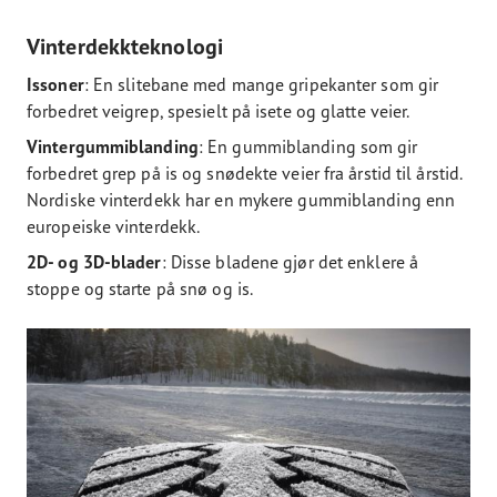
Vinterdekkteknologi
Issoner
: En slitebane med mange gripekanter som gir
forbedret veigrep, spesielt på isete og glatte veier.
Vintergummiblanding
: En gummiblanding som gir
forbedret grep på is og snødekte veier fra årstid til årstid.
Nordiske vinterdekk har en mykere gummiblanding enn
europeiske vinterdekk.
2D- og 3D-blader
: Disse bladene gjør det enklere å
stoppe og starte på snø og is.