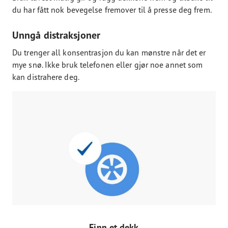
du har fått nok bevegelse fremover til å presse deg frem.
Unngå distraksjoner
Du trenger all konsentrasjon du kan mønstre når det er
mye snø. Ikke bruk telefonen eller gjør noe annet som
kan distrahere deg.
Finn et dekk