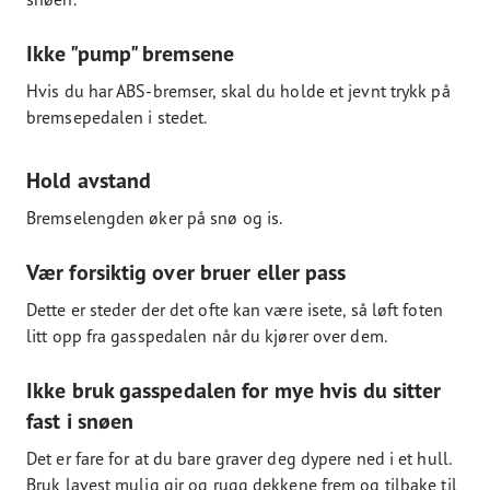
Ikke "pump" bremsene
Hvis du har ABS-bremser, skal du holde et jevnt trykk på
bremsepedalen i stedet.
Hold avstand
Bremselengden øker på snø og is.
Vær forsiktig over bruer eller pass
Dette er steder der det ofte kan være isete, så løft foten
litt opp fra gasspedalen når du kjører over dem.
Ikke bruk gasspedalen for mye hvis du sitter
fast i snøen
Det er fare for at du bare graver deg dypere ned i et hull.
Bruk lavest mulig gir og rugg dekkene frem og tilbake til