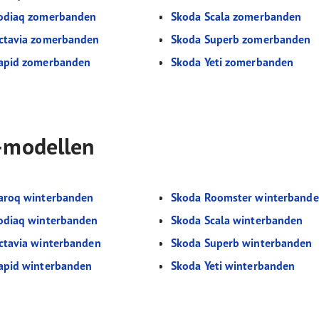
odiaq zomerbanden
Skoda Scala zomerbanden
ctavia zomerbanden
Skoda Superb zomerbanden
apid zomerbanden
Skoda Yeti zomerbanden
-modellen
aroq winterbanden
Skoda Roomster winterband
odiaq winterbanden
Skoda Scala winterbanden
ctavia winterbanden
Skoda Superb winterbanden
apid winterbanden
Skoda Yeti winterbanden