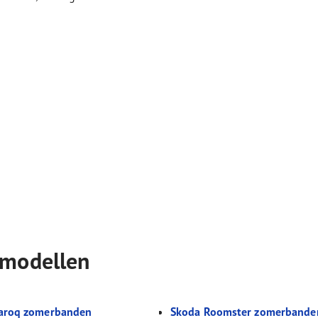
-modellen
aroq zomerbanden
Skoda Roomster zomerbande