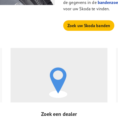
de gegevens in de
bandenzoe
voor uw Skoda te vinden.
Zoek uw Skoda banden
Zoek een dealer