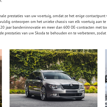
n.
imale prestaties van uw voertuig, omdat ze het enige contactpu
vuldig ontworpen om het unieke chassis van elk voertuig aan t
n 120 jaar bandeninnovatie en meer dan 600 OE-contracten met 
 prestaties van uw Skoda te behouden en te verbeteren, zodat 