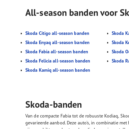
All-season banden voor S
Skoda Citigo all-season banden
Skoda K
Skoda Enyaq all-season banden
Skoda K
Skoda Fabia all-season banden
Skoda O
Skoda Felicia all-season banden
Skoda R
Skoda Kamiq all-season banden
Skoda-banden
Van de compacte Fabia tot de robuuste Kodiaq, Skod
gevarieerde aanbod. Deze auto's, in combinatie m