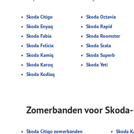
Skoda Citigo
Skoda Octavia
Skoda Enyaq
Skoda Rapid
Skoda Fabia
Skoda Roomster
Skoda Felicia
Skoda Scala
Skoda Kamiq
Skoda Superb
Skoda Karoq
Skoda Yeti
Skoda Kodiaq
Zomerbanden voor Skoda
Skoda Citigo zomerbanden
Skoda K