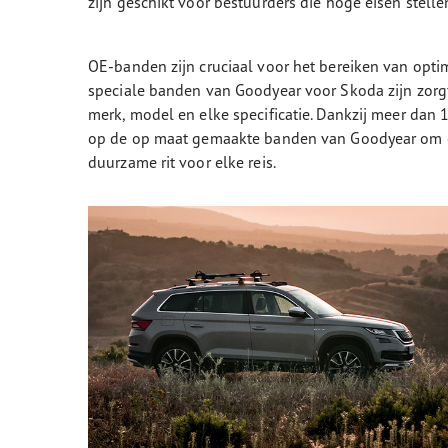
zijn geschikt voor bestuurders die hoge eisen stelle
OE-banden zijn cruciaal voor het bereiken van opt
speciale banden van Goodyear voor Skoda zijn zorg
merk, model en elke specificatie. Dankzij meer da
op de op maat gemaakte banden van Goodyear om de
duurzame rit voor elke reis.