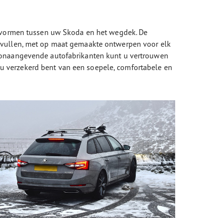
nt vormen tussen uw Skoda en het wegdek. De
e vullen, met op maat gemaakte ontwerpen voor elk
toonaangevende autofabrikanten kunt u vertrouwen
u verzekerd bent van een soepele, comfortabele en