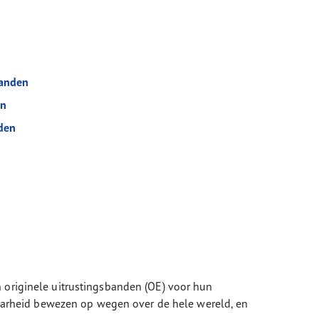
banden
en
den
n originele uitrustingsbanden (OE) voor hun
arheid bewezen op wegen over de hele wereld, en