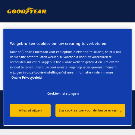
Winterbanden voor Skoda
Yeti kopen
We gebruiken cookies om uw ervaring te verbeteren.
Door op ‘Cookies toestaan voor een optimale ervaring’ te klikken, helpt u ons
de website beter te laten werken, bijvoorbeeld door uw voorkeuren te
onthouden, inzicht te krijgen in hoe u onze website gebruikt en u relevante
inhoud te tonen. U kunt uw cookie-instellingen op ieder gewenst moment
wijzigen in onze ‘cookie-instellingen’ of meer informatie vinden in onze
Online Privacybeleid
Cookie-instellingen
Contact
Alles afwijzen
Sta cookies toe voor de beste ervaring