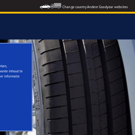
Change country
Andere Goodyear websites
rken,
evante inhoud te
eer informatie