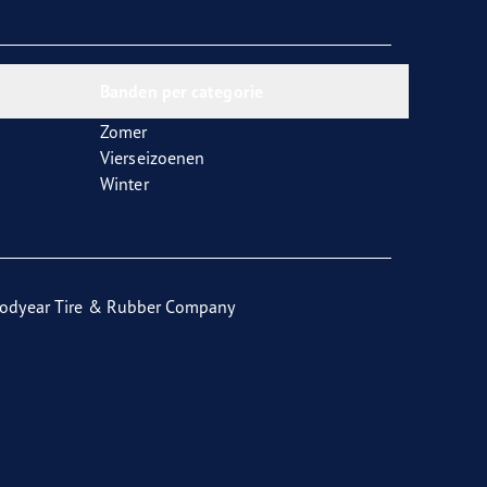
Banden per categorie
Zomer
Vierseizoenen
Winter
odyear Tire & Rubber Company