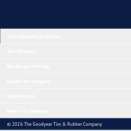
Onze nieuwste producten
Test Winnaars
Banden per voertuig
Banden per categorie
Bandenkennis
Meer over Goodyear
© 2026 The Goodyear Tire & Rubber Company