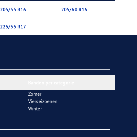
205/55 R16
205/60 R16
225/55 R17
Banden per categorie
Zomer
Vierseizoenen
Winter