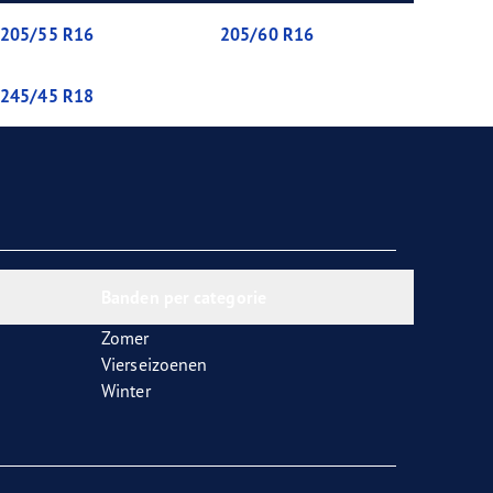
205/55 R16
205/60 R16
245/45 R18
Banden per categorie
Zomer
Vierseizoenen
Winter