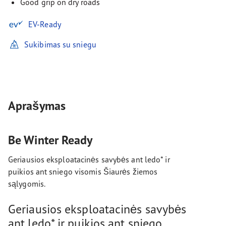
Good grip on dry roads
EV-Ready
Sukibimas su sniegu
Aprašymas
Be Winter Ready
Geriausios eksploatacinės savybės ant ledo* ir
puikios ant sniego visomis Šiaurės žiemos
sąlygomis.
Geriausios eksploatacinės savybės
ant ledo* ir puikios ant sniego