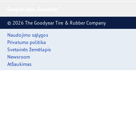
Daugiau apie „Goodyear“
© 2026 The Goodyear Tire & Rubber Company
Naudojimo sąlygos
Privatumo politika
Svetainės žemėlapis
Newsroom
Atšaukimas