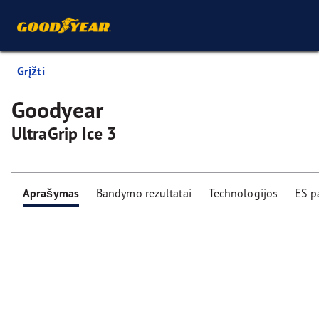
Grįžti
Goodyear
UltraGrip Ice 3
Aprašymas
Bandymo rezultatai
Technologijos
ES p