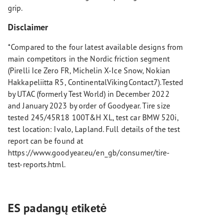
grip.
Disclaimer
*Compared to the four latest available designs from
main competitors in the Nordic friction segment
(Pirelli Ice Zero FR, Michelin X-Ice Snow, Nokian
Hakkapeliitta R5, ContinentalVikingContact7).Tested
by UTAC (formerly Test World) in December 2022
and January 2023 by order of Goodyear. Tire size
tested 245/45R18 100T&H XL, test car BMW 520i,
test location: Ivalo, Lapland. Full details of the test
report can be found at
https://www.goodyear.eu/en_gb/consumer/tire-
test-reports.html.
ES padangų etiketė