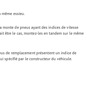
n même essieu.
monte de pneus ayant des indices de vitesse
evait être le cas, montez-les en tandem sur le même
eus de remplacement présentent un indice de
ui spécifié par le constructeur du véhicule.