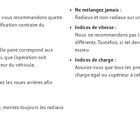
Ne mélangez jamais :
ous vous recommandons quatre
Radiaux et non-radiaux sur u
fication contraire du
Indices de vitesse :
Nous ne recommandons pas la 
différents. Toutefois, si tel d
elle paire correspond aux
essieu.
, que l’opération soit
Indices de charge :
teur du véhicule.
Assurez-vous que tous les pn
charge égal ou supérieur à cel
z les roues arrières afin
, montez toujours les radiaux