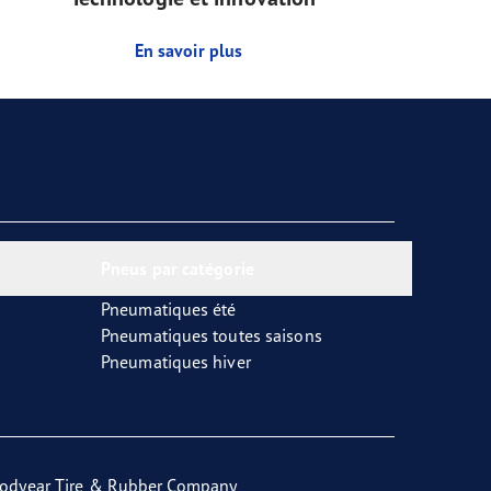
En savoir plus
Pneus par catégorie
Pneumatiques été
Pneumatiques toutes saisons
Pneumatiques hiver
odyear Tire & Rubber Company