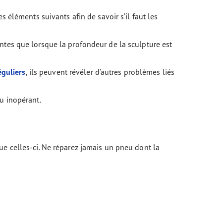
 éléments suivants afin de savoir s’il faut les
tes que lorsque la profondeur de la sculpture est
éguliers
, ils peuvent révéler d’autres problèmes liés
u inopérant.
ue celles-ci. Ne réparez jamais un pneu dont la