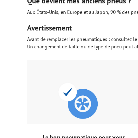
Que devient mes anciens pneus ?
Aux États-Unis, en Europe et au Japon, 90 % des pneu
Avertissement
Avant de remplacer les pneumatiques : consultez le
Un changement de taille ou de type de pneu peut aff
Le bon pneumatique pour vous