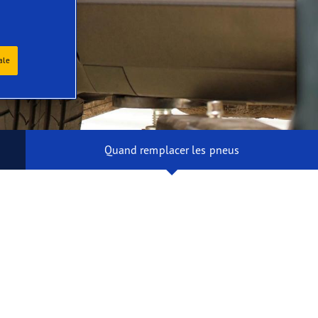
ale
Quand remplacer les pneus