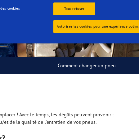
or 4Seasons GEN-3
 des cookies
Tout refuser
Autoriser les cookies pour une expérience optim
Comment changer un pneu
acer ! Avec le temps, les dégâts peuvent provenir :
/et de la qualité de l’entretien de vos pneus.
s?