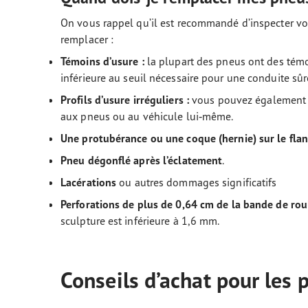
On vous rappel qu’il est recommandé d’inspecter vos 
remplacer :
Témoins d’usure :
la plupart des pneus ont des témo
inférieure au seuil nécessaire pour une conduite s
Profils d’usure irréguliers :
vous pouvez également v
aux pneus ou au véhicule lui‑même.
Une protubérance ou une coque (hernie) sur le flan
Pneu dégonflé après l’éclatement
.
Lacérations
ou autres dommages significatifs
Perforations de plus de 0,64 cm de la bande de ro
sculpture est inférieure à 1,6 mm.
Conseils d’achat pour le