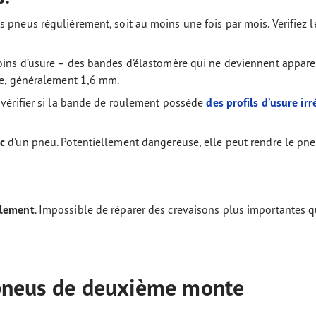
pneus régulièrement, soit au moins une fois par mois. Vérifiez les
ins d’usure – des bandes d’élastomère qui ne deviennent apparen
ûre, généralement 1,6 mm.
érifier si la bande de roulement possède
des profils d’usure irr
c
d’un pneu. Potentiellement dangereuse, elle peut rendre le pne
ulement
. Impossible de réparer des crevaisons plus importantes q
s pneus de deuxième monte