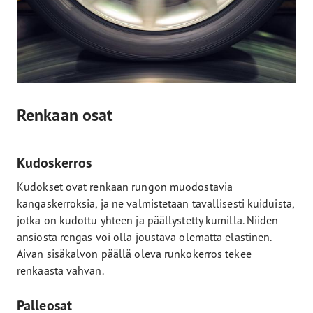
Renkaan osat
Kudoskerros
Kudokset ovat renkaan rungon muodostavia
kangaskerroksia, ja ne valmistetaan tavallisesti kuiduista,
jotka on kudottu yhteen ja päällystetty kumilla. Niiden
ansiosta rengas voi olla joustava olematta elastinen.
Aivan sisäkalvon päällä oleva runkokerros tekee
renkaasta vahvan.
Palleosat