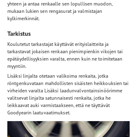
yhteen ja antaa renkaalle sen lopullisen muodon,
mukaan lukien sen rengasurat ja valmistajan
kylkimerkinnät.
Tarkistus
Koulutetut tarkastajat käyttävät erityislaitteita ja
tarkastavat jokaisen renkaan pienimpienkin vikojen tai
epätäydellisyyksien varalta, ennen kuin ne toimitetaan
myyntiin.
Lisäksi linjalta otetaan valikoima renkaita, jotka
röntgenkuvataan mahdollisten sisäisten heikkouksien tai
virheiden varalta Lisäksi laadunvalvontainsinöörimme
valitsevat linjalta satunnaisesti renkaita, jotka he
leikkaavat auki varmistaakseen, että ne täyttävät
Goodyearin laatuvaatimukset.