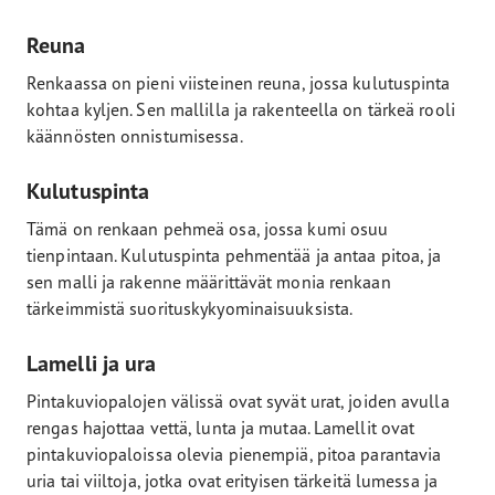
Reuna
Renkaassa on pieni viisteinen reuna, jossa kulutuspinta
kohtaa kyljen. Sen mallilla ja rakenteella on tärkeä rooli
käännösten onnistumisessa.
Kulutuspinta
Tämä on renkaan pehmeä osa, jossa kumi osuu
tienpintaan. Kulutuspinta pehmentää ja antaa pitoa, ja
sen malli ja rakenne määrittävät monia renkaan
tärkeimmistä suorituskykyominaisuuksista.
Lamelli ja ura
Pintakuviopalojen välissä ovat syvät urat, joiden avulla
rengas hajottaa vettä, lunta ja mutaa. Lamellit ovat
pintakuviopaloissa olevia pienempiä, pitoa parantavia
uria tai viiltoja, jotka ovat erityisen tärkeitä lumessa ja