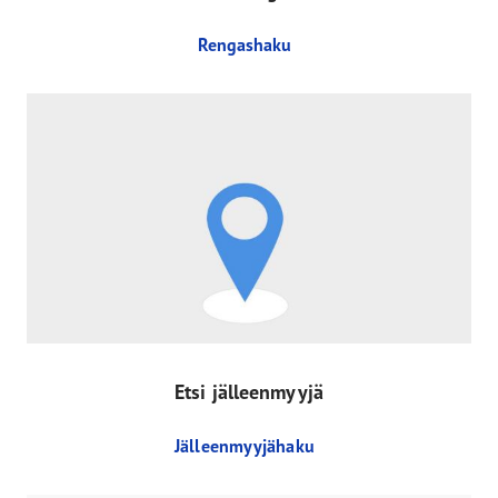
Rengashaku
Etsi jälleenmyyjä
Jälleenmyyjähaku