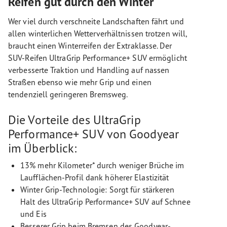
Reifen gut durch den Winter
Wer viel durch verschneite Landschaften fährt und
allen winterlichen Wetterverhältnissen trotzen will,
braucht einen Winterreifen der Extraklasse. Der
SUV-Reifen UltraGrip Performance+ SUV ermöglicht
verbesserte Traktion und Handling auf nassen
Straßen ebenso wie mehr Grip und einen
tendenziell geringeren Bremsweg.
Die Vorteile des UltraGrip
Performance+ SUV von Goodyear
im Überblick:
13% mehr Kilometer* durch weniger Brüche im
Laufflächen-Profil dank höherer Elastizität
Winter Grip-Technologie: Sorgt für stärkeren
Halt des UltraGrip Performance+ SUV auf Schnee
und Eis
Besserer Grip beim Bremsen des Goodyear-