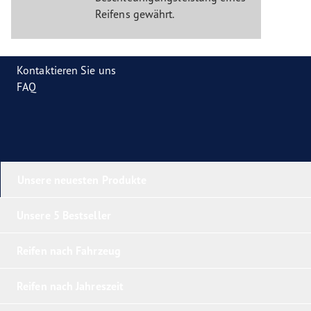
Reifens gewährt.
Kontaktieren Sie uns
FAQ
Unsere neuesten Produkte
Unsere 5 Bestseller
Reifen nach Fahrzeug
Reifen nach Jahreszeit