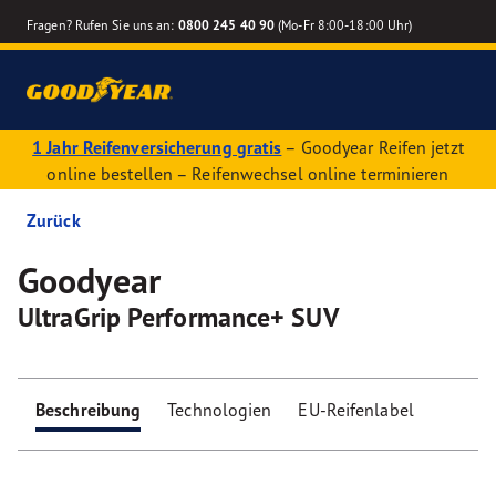
Fragen? Rufen Sie uns an:
0800 245 40 90
(Mo-Fr 8:00-18:00 Uhr)
1 Jahr Reifenversicherung gratis
– Goodyear Reifen jetzt
online bestellen – Reifenwechsel online terminieren
Zurück
Goodyear
UltraGrip Performance+ SUV
Beschreibung
Technologien
EU-Reifenlabel