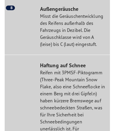
B
Außengeräusche
Misst die Geräuschentwicklung
des Reifens außerhalb des
Fahrzeugs in Dezibel. Die
Geräuschklasse wird von A
(leise) bis C (laut) eingestuft.
Haftung auf Schnee
Reifen mit 3PMSF-Piktogramm
(Three-Peak Mountain Snow
Flake, also eine Schneeflocke in
einem Berg mit drei Gipfeln)
haben kürzere Bremswege auf
schneebedeckten Straßen, was
für Ihre Sicherheit bei
Schneebedingungen
unerlässlich ist. Für