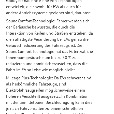
Goodyear hat eine Reihe von Technologien
entwickelt, die sowohl für EVs als auch für
andere Antriebssysteme geeignet sind, darunter:
SoundComfort-Technologie: Fahrer werden sich
der Geräusche bewusster, die durch die
Interaktion von Reifen und Straßen entstehen, da
die auffälligste Veränderung bei EVs genau die
Geräuschreduzierung des Fahrzeugs ist. Die
SoundComfort-Technologie hat das Potenzial, die
Innenraumgeräusche um bis zu 50 % zu
reduzieren und somit sicherzustellen, dass die
Fahrt im EV so leise wie möglich bleibt.
Mileage Plus-Technologie: Da EVs schwerer sind
als herkömmliche Fahrzeuge, sind
Elektrofahrzeugreifen möglicherweise einem
höheren Verschleiß ausgesetzt. In Kombination
mit der unmittelbaren Beschleunigung kann dies
je nach Fahrvehralten zu einem schnelleren