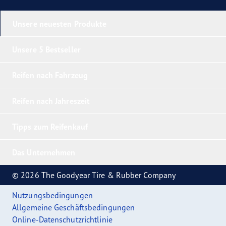
Unsere neuesten Produkte
Unsere 5 Bestseller
Reifen nach Fahrzeug
Reifen nach Jahreszeit
Tipps zum Reifenkauf
Das Unternehmen
© 2026 The Goodyear Tire & Rubber Company
Nutzungsbedingungen
Allgemeine Geschäftsbedingungen
Online-Datenschutzrichtlinie