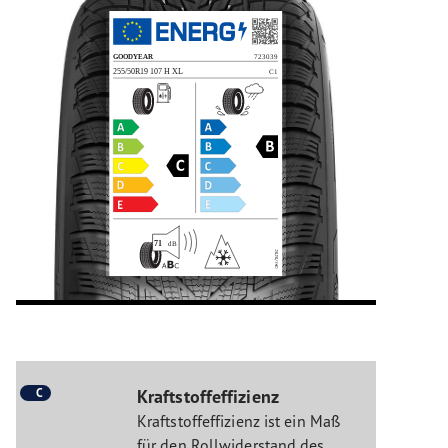
C
Kraftstoffeffizienz
Kraftstoffeffizienz ist ein Maß
für den Rollwiderstand des