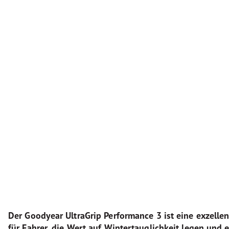
Der Goodyear UltraGrip Performance 3 ist eine exzelle
für Fahrer, die Wert auf Wintertauglichkeit legen und 