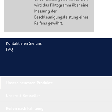
wird das Piktogramm über eine
Messung der
Beschleunigungsleistung eines
Reifens gewährt.
Kontaktieren Sie uns
FAQ
Unsere neuesten Produkte
Unsere 5 Bestseller
Reifen nach Fahrzeug