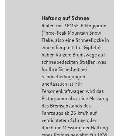
Haftung auf Schnee
Reifen mit 3PMSF-Piktogramm
(Three-Peak Mountain Snow
Flake, also eine Schneeflocke in
einem Berg mit drei Gipfeln)
haben kürzere Bremswege auf
schneebedeckten Straßen, was
für Ihre Sicherheit bei
Schneebedingungen
unerlässlich ist. Für
Personenkraftwagen wird das
Piktogramm über eine Messung
des Bremsabstands des
Fahrzeugs ab 25 km/h auf
verdichtetem Schnee oder
durch die Messung der Haftung
eines Reifens gewährt. Für LKW