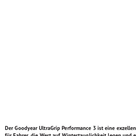
Der Goodyear UltraGrip Performance 3 ist eine exzelle
für Fahrer, die Wert auf Wintertauglichkeit legen und 