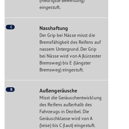
(niedrigste Bewertung)
eingestuft.
C
Nasshaftung
Der Grip bei Nässe misst die
Bremsfähigkeit des Reifens auf
nassem Untergrund. Der Grip
bei Nässe wird von A (kürzester
Bremsweg) bis E (längster
Bremsweg) eingestuft.
B
Außengeräusche
Misst die Geräuschentwicklung
des Reifens außerhalb des
Fahrzeugs in Dezibel. Die
Geräuschklasse wird von A
(leise) bis C (laut) eingestuft.