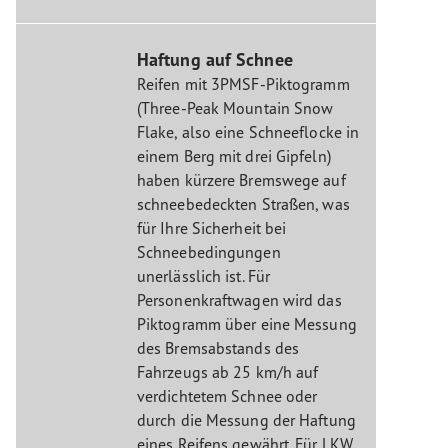
Haftung auf Schnee
Reifen mit 3PMSF-Piktogramm
(Three-Peak Mountain Snow
Flake, also eine Schneeflocke in
einem Berg mit drei Gipfeln)
haben kürzere Bremswege auf
schneebedeckten Straßen, was
für Ihre Sicherheit bei
Schneebedingungen
unerlässlich ist. Für
Personenkraftwagen wird das
Piktogramm über eine Messung
des Bremsabstands des
Fahrzeugs ab 25 km/h auf
verdichtetem Schnee oder
durch die Messung der Haftung
eines Reifens gewährt. Für LKW