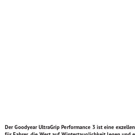
Der Goodyear UltraGrip Performance 3 ist eine exzelle
für Fahrer, die Wert auf Wintertauglichkeit legen und 