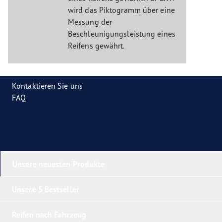
wird das Piktogramm über eine
Messung der
Beschleunigungsleistung eines
Reifens gewährt.
Kontaktieren Sie uns
FAQ
Unsere neuesten Produkte
Unsere 5 Bestseller
Reifen nach Fahrzeug