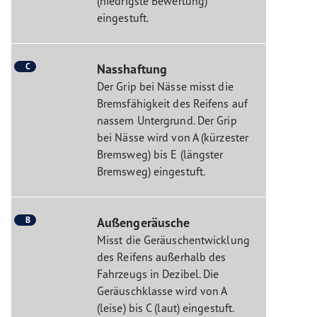
(niedrigste Bewertung)
eingestuft.
C
Nasshaftung
Der Grip bei Nässe misst die
Bremsfähigkeit des Reifens auf
nassem Untergrund. Der Grip
bei Nässe wird von A (kürzester
Bremsweg) bis E (längster
Bremsweg) eingestuft.
B
Außengeräusche
Misst die Geräuschentwicklung
des Reifens außerhalb des
Fahrzeugs in Dezibel. Die
Geräuschklasse wird von A
(leise) bis C (laut) eingestuft.