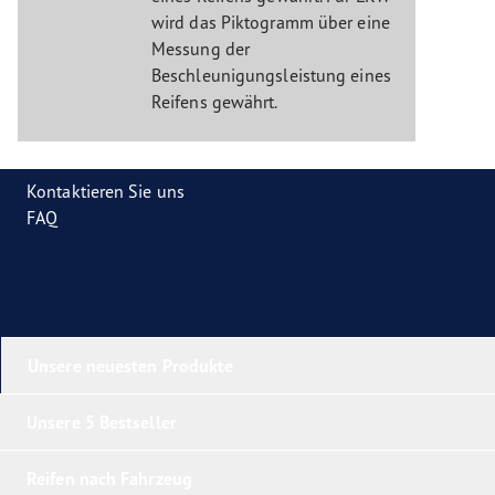
wird das Piktogramm über eine
Messung der
Beschleunigungsleistung eines
Reifens gewährt.
Kontaktieren Sie uns
FAQ
Unsere neuesten Produkte
Unsere 5 Bestseller
Reifen nach Fahrzeug