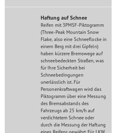
Haftung auf Schnee
Reifen mit 3PMSF-Piktogramm
(Three-Peak Mountain Snow
Flake, also eine Schneeflocke in
einem Berg mit drei Gipfeln)
haben kürzere Bremswege auf
schneebedeckten Straßen, was
für Ihre Sicherheit bei
Schneebedingungen
unerlässlich ist. Für
Personenkraftwagen wird das
Piktogramm über eine Messung
des Bremsabstands des
Fahrzeugs ab 25 km/h auf
verdichtetem Schnee oder
durch die Messung der Haftung
eines Reifens gewährt. Für LKW