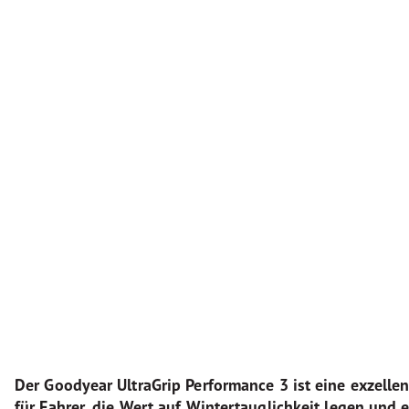
Der Goodyear UltraGrip Performance 3 ist eine exzelle
für Fahrer, die Wert auf Wintertauglichkeit legen und 