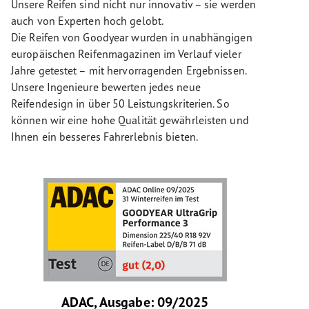
Unsere Reifen sind nicht nur innovativ – sie werden
auch von Experten hoch gelobt.
Die Reifen von Goodyear wurden in unabhängigen
europäischen Reifenmagazinen im Verlauf vieler
Jahre getestet – mit hervorragenden Ergebnissen.
Unsere Ingenieure bewerten jedes neue
Reifendesign in über 50 Leistungskriterien. So
können wir eine hohe Qualität gewährleisten und
Ihnen ein besseres Fahrerlebnis bieten.
ADAC, Ausgabe: 09/2025