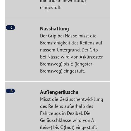
(niedrigste Bewertung)
eingestuft.
C
Nasshaftung
Der Grip bei Nässe misst die
Bremsfähigkeit des Reifens auf
nassem Untergrund. Der Grip
bei Nässe wird von A (kürzester
Bremsweg) bis E (längster
Bremsweg) eingestuft.
B
Außengeräusche
Misst die Geräuschentwicklung
des Reifens außerhalb des
Fahrzeugs in Dezibel. Die
Geräuschklasse wird von A
(leise) bis C (laut) eingestuft.