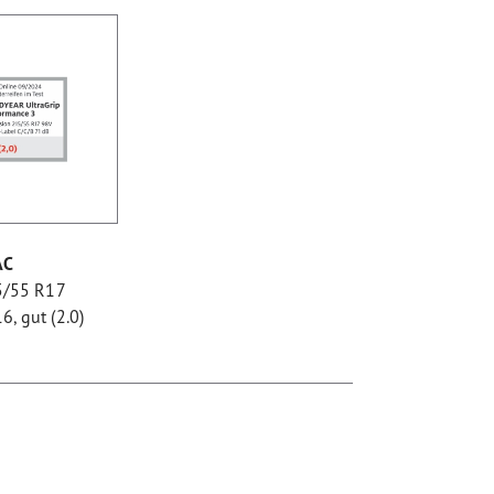
AC
5/55 R17
, gut (2.0)