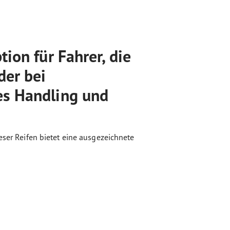
ion für Fahrer, die
der bei
es Handling und
eser Reifen bietet eine ausgezeichnete