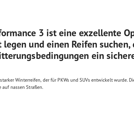
ormance 3 ist eine exzellente Opt
 legen und einen Reifen suchen, 
itterungsbedingungen ein sicher
starker Winterreifen, der für PKWs und SUVs entwickelt wurde. Di
 auf nassen Straßen.