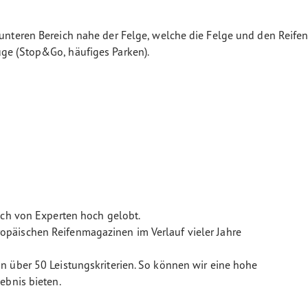
m unteren Bereich nahe der Felge, welche die Felge und den Rei
uge (Stop&Go, häufiges Parken).
uch von Experten hoch gelobt.
päischen Reifenmagazinen im Verlauf vieler Jahre
n über 50 Leistungskriterien. So können wir eine hohe
ebnis bieten.