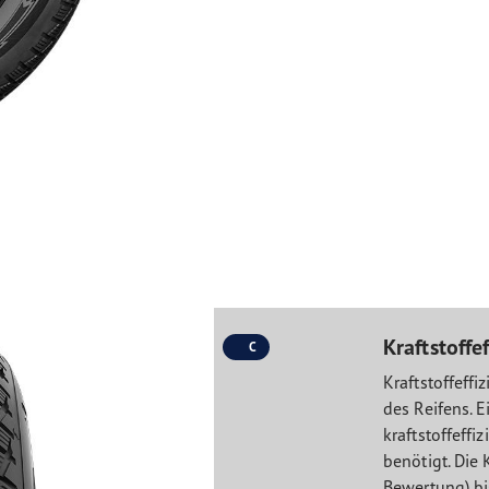
Kraftstoffef
C
Kraftstoffeffi
des Reifens. 
kraftstoffeffi
benötigt. Die 
Bewertung) bi