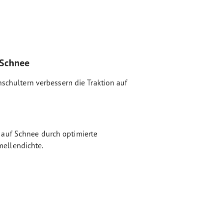
 Schnee
enschultern verbessern die Traktion auf
auf Schnee durch optimierte
ellendichte.