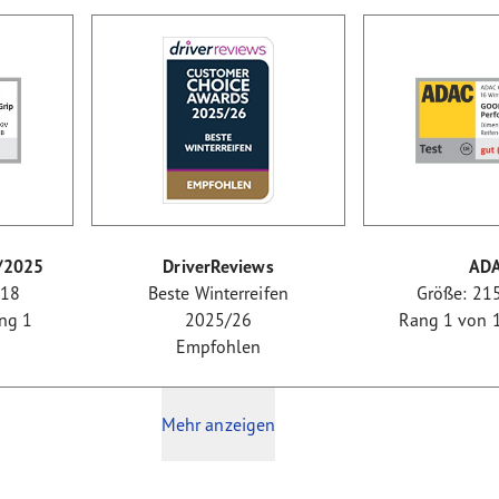
/2025
DriverReviews
AD
R18
Beste Winterreifen
Größe: 21
ang 1
2025/26
Rang 1 von 16
Empfohlen
Mehr anzeigen