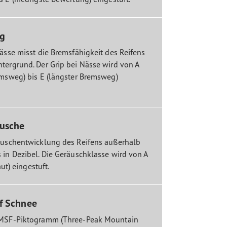
ng
Nässe misst die Bremsfähigkeit des Reifens
tergrund. Der Grip bei Nässe wird von A
emsweg) bis E (längster Bremsweg)
usche
äuschentwicklung des Reifens außerhalb
 in Dezibel. Die Geräuschklasse wird von A
laut) eingestuft.
f Schnee
PMSF-Piktogramm (Three-Peak Mountain