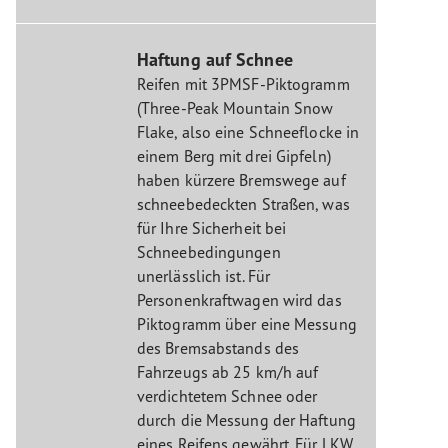
Haftung auf Schnee
Reifen mit 3PMSF-Piktogramm
(Three-Peak Mountain Snow
Flake, also eine Schneeflocke in
einem Berg mit drei Gipfeln)
haben kürzere Bremswege auf
schneebedeckten Straßen, was
für Ihre Sicherheit bei
Schneebedingungen
unerlässlich ist. Für
Personenkraftwagen wird das
Piktogramm über eine Messung
des Bremsabstands des
Fahrzeugs ab 25 km/h auf
verdichtetem Schnee oder
durch die Messung der Haftung
eines Reifens gewährt. Für LKW