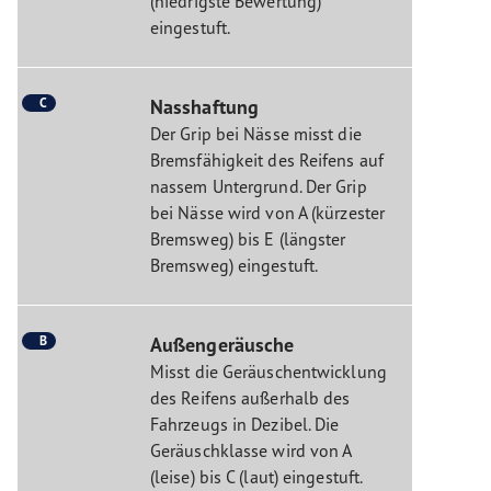
(niedrigste Bewertung)
eingestuft.
C
Nasshaftung
Der Grip bei Nässe misst die
Bremsfähigkeit des Reifens auf
nassem Untergrund. Der Grip
bei Nässe wird von A (kürzester
Bremsweg) bis E (längster
Bremsweg) eingestuft.
B
Außengeräusche
Misst die Geräuschentwicklung
des Reifens außerhalb des
Fahrzeugs in Dezibel. Die
Geräuschklasse wird von A
(leise) bis C (laut) eingestuft.