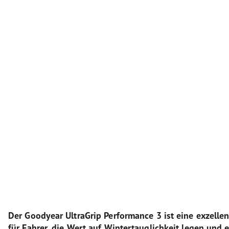
Der Goodyear UltraGrip Performance 3 ist eine exzelle
für Fahrer, die Wert auf Wintertauglichkeit legen und 