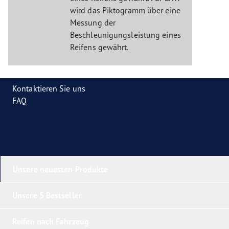
wird das Piktogramm über eine
Messung der
Beschleunigungsleistung eines
Reifens gewährt.
Kontaktieren Sie uns
FAQ
Unsere neuesten Produkte
Unsere 5 Bestseller
Reifen nach Fahrzeug