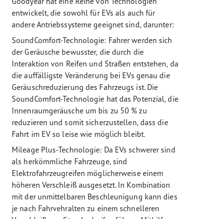
Goodyear hat eine Reihe von Technologien
entwickelt, die sowohl für EVs als auch für
andere Antriebssysteme geeignet sind, darunter:
SoundComfort-Technologie: Fahrer werden sich
der Geräusche bewusster, die durch die
Interaktion von Reifen und Straßen entstehen, da
die auffälligste Veränderung bei EVs genau die
Geräuschreduzierung des Fahrzeugs ist. Die
SoundComfort-Technologie hat das Potenzial, die
Innenraumgeräusche um bis zu 50 % zu
reduzieren und somit sicherzustellen, dass die
Fahrt im EV so leise wie möglich bleibt.
Mileage Plus-Technologie: Da EVs schwerer sind
als herkömmliche Fahrzeuge, sind
Elektrofahrzeugreifen möglicherweise einem
höheren Verschleiß ausgesetzt. In Kombination
mit der unmittelbaren Beschleunigung kann dies
je nach Fahrvehralten zu einem schnelleren