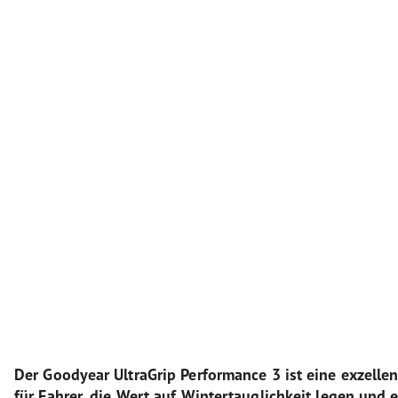
Der Goodyear UltraGrip Performance 3 ist eine exzelle
für Fahrer, die Wert auf Wintertauglichkeit legen und 