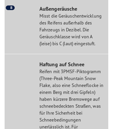
B
Außengeräusche
Misst die Geräuschentwicklung
des Reifens außerhalb des
Fahrzeugs in Dezibel. Die
Geräuschklasse wird von A
(leise) bis C (laut) eingestuft.
Haftung auf Schnee
Reifen mit 3PMSF-Piktogramm
(Three-Peak Mountain Snow
Flake, also eine Schneeflocke in
einem Berg mit drei Gipfeln)
haben kürzere Bremswege auf
schneebedeckten Straßen, was
für Ihre Sicherheit bei
Schneebedingungen
unerlässlich ist. Für