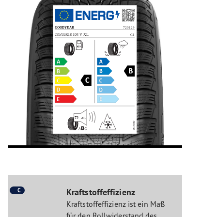
C
Kraftstoffeffizienz
Kraftstoffeffizienz ist ein Maß
für den Rollwiderstand des