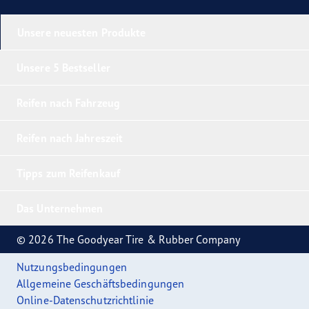
Unsere neuesten Produkte
Unsere 5 Bestseller
Reifen nach Fahrzeug
Reifen nach Jahreszeit
Tipps zum Reifenkauf
Das Unternehmen
© 2026 The Goodyear Tire & Rubber Company
Nutzungsbedingungen
Allgemeine Geschäftsbedingungen
Online-Datenschutzrichtlinie