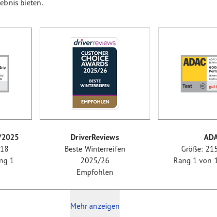
ebnis bieten.
/2025
DriverReviews
AD
R18
Beste Winterreifen
Größe: 21
ang 1
2025/26
Rang 1 von 16
Empfohlen
Mehr anzeigen