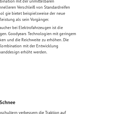
bination mit der unmittelbaren
hnelleren Verschleiß von Standardreifen
ol gie bietet beispielsweise der neue
leistung als sein Vorgänger.
ucher bei Elektrofahrzeugen ist die
ugen. Goodyears Technologien mit geringem
ken und die Reichweite zu erhöhen. Die
 Kombination mit der Entwicklung
wanddesign erhöht werden.
 Schnee
enschultern verbessern die Traktion auf