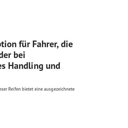
ion für Fahrer, die
der bei
es Handling und
eser Reifen bietet eine ausgezeichnete