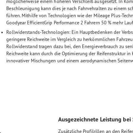
möglicherweise einem höheren Verschleiß ausgesetzt. In Kom
Beschleunigung kann dies je nach Fahrvehralten zu einem sc
führen. Mithilfe von Technologien wie der Mileage Plus-Techn
Goodyear EfficientGrip Performance 2 Fahrern 50 % mehr Lauf
Rollwiderstands-Technologien: Ein Hauptbedenken der Verbra
geringere Reichweite im Vergleich zu herkömmlichen Fahrze
Rollwiderstand tragen dazu bei, den Energieverbrauch zu sen
Reichweite kann durch die Optimierung der Reifenstruktur in
innovativer Mischungen und einem aerodynamischen Seiten
Ausgezeichnete Leistung bei
Zusätzliche Profilrillen an den Reif