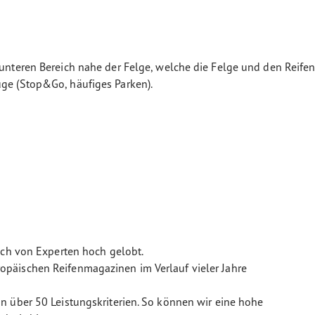
m unteren Bereich nahe der Felge, welche die Felge und den Rei
uge (Stop&Go, häufiges Parken).
uch von Experten hoch gelobt.
päischen Reifenmagazinen im Verlauf vieler Jahre
n über 50 Leistungskriterien. So können wir eine hohe