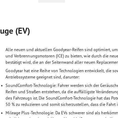
euge (EV)
Alle neuen und aktuellen Goodyear-Reifen sind optimiert, um
und Verbrennungsmotoren (ICE) zu bieten, wie durch die ne
bestätigt wird, die an der Seitenwand aller neuen Replaceme
Goodyear hat eine Reihe von Technologien entwickelt, die sow
Antriebssysteme geeignet sind, darunter:
SoundComfort-Technologie: Fahrer werden sich der Geräusche 
Reifen und Straßen entstehen, da die auffälligste Veränderu
des Fahrzeugs ist. Die SoundComfort-Technologie hat das Pot
50 % zu reduzieren und somit sicherzustellen, dass die Fahrt 
Mileage Plus-Technologie: Da EVs schwerer sind als herkömml