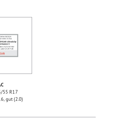
AC
5/55 R17
, gut (2.0)