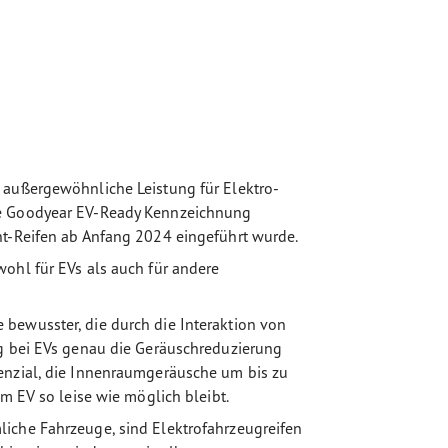
 außergewöhnliche Leistung für Elektro-
ue Goodyear EV-Ready Kennzeichnung
nt-Reifen ab Anfang 2024 eingeführt wurde.
ohl für EVs als auch für andere
bewusster, die durch die Interaktion von
ng bei EVs genau die Geräuschreduzierung
enzial, die Innenraumgeräusche um bis zu
im EV so leise wie möglich bleibt.
iche Fahrzeuge, sind Elektrofahrzeugreifen