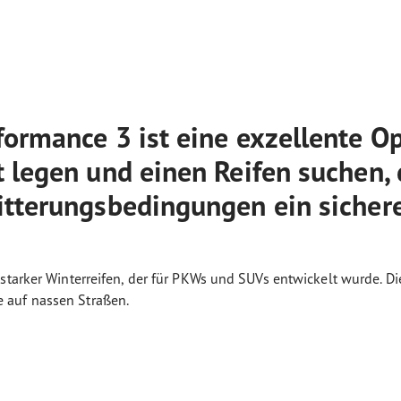
ormance 3 ist eine exzellente Opt
 legen und einen Reifen suchen, 
itterungsbedingungen ein sicher
starker Winterreifen, der für PKWs und SUVs entwickelt wurde. Di
 auf nassen Straßen.