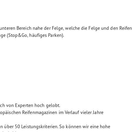
m unteren Bereich nahe der Felge, welche die Felge und den Rei
uge (Stop&Go, häufiges Parken).
uch von Experten hoch gelobt.
päischen Reifenmagazinen im Verlauf vieler Jahre
n über 50 Leistungskriterien. So können wir eine hohe