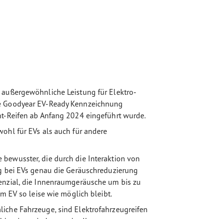
 außergewöhnliche Leistung für Elektro-
ue Goodyear EV-Ready Kennzeichnung
nt-Reifen ab Anfang 2024 eingeführt wurde.
ohl für EVs als auch für andere
bewusster, die durch die Interaktion von
ng bei EVs genau die Geräuschreduzierung
enzial, die Innenraumgeräusche um bis zu
im EV so leise wie möglich bleibt.
iche Fahrzeuge, sind Elektrofahrzeugreifen