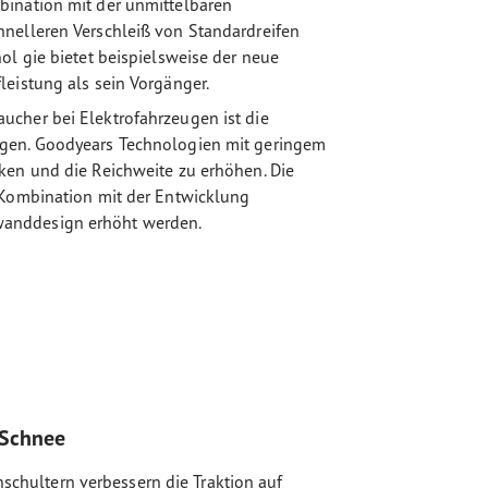
bination mit der unmittelbaren
hnelleren Verschleiß von Standardreifen
ol gie bietet beispielsweise der neue
leistung als sein Vorgänger.
ucher bei Elektrofahrzeugen ist die
ugen. Goodyears Technologien mit geringem
ken und die Reichweite zu erhöhen. Die
 Kombination mit der Entwicklung
wanddesign erhöht werden.
 Schnee
enschultern verbessern die Traktion auf