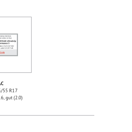
AC
5/55 R17
, gut (2.0)