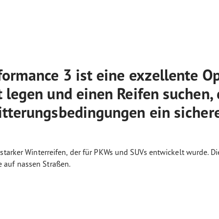
ormance 3 ist eine exzellente Opt
 legen und einen Reifen suchen, 
itterungsbedingungen ein sicher
starker Winterreifen, der für PKWs und SUVs entwickelt wurde. Di
 auf nassen Straßen.