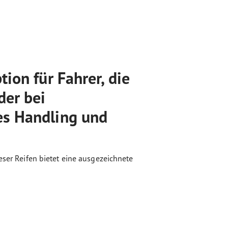
ion für Fahrer, die
der bei
es Handling und
eser Reifen bietet eine ausgezeichnete