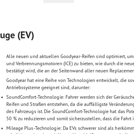
euge (EV)
Alle neuen und aktuellen Goodyear-Reifen sind optimiert, um
und Verbrennungsmotoren (ICE) zu bieten, wie durch die ne
bestätigt wird, die an der Seitenwand aller neuen Replaceme
Goodyear hat eine Reihe von Technologien entwickelt, die sow
Antriebssysteme geeignet sind, darunter:
SoundComfort-Technologie: Fahrer werden sich der Geräusche 
Reifen und Straßen entstehen, da die auffälligste Veränderu
des Fahrzeugs ist. Die SoundComfort-Technologie hat das Pot
50 % zu reduzieren und somit sicherzustellen, dass die Fahrt 
Mileage Plus-Technologie: Da EVs schwerer sind als herkömml