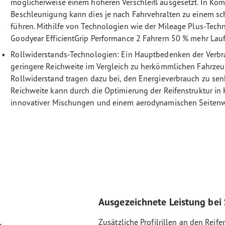
möglicherweise einem höheren Verschleiß ausgesetzt. In Kom
Beschleunigung kann dies je nach Fahrvehralten zu einem sc
führen. Mithilfe von Technologien wie der Mileage Plus-Techn
Goodyear EfficientGrip Performance 2 Fahrern 50 % mehr Lauf
Rollwiderstands-Technologien: Ein Hauptbedenken der Verbra
geringere Reichweite im Vergleich zu herkömmlichen Fahrze
Rollwiderstand tragen dazu bei, den Energieverbrauch zu sen
Reichweite kann durch die Optimierung der Reifenstruktur in
innovativer Mischungen und einem aerodynamischen Seiten
Ausgezeichnete Leistung bei
Zusätzliche Profilrillen an den Reif