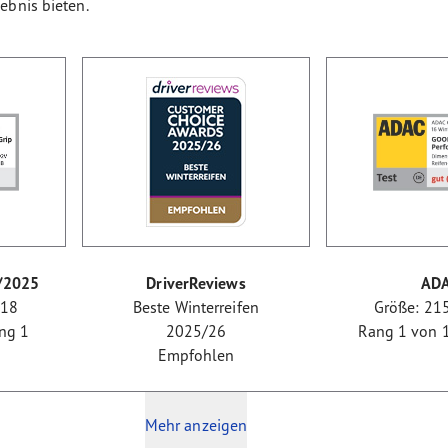
ebnis bieten.
/2025
DriverReviews
AD
R18
Beste Winterreifen
Größe: 21
ang 1
2025/26
Rang 1 von 16
Empfohlen
Mehr anzeigen