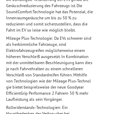
Geräuschreduzierung des Fahrzeugs ist. Die
SoundComfort-Technologie hat das Potenzial, die
Innenraumgeräusche um bis zu 50 % zu
reduzieren und somit sicherzustellen, dass die
Fahrt im EV so leise wie möglich bleibt.
Mileage Plus-Technologie: Da EVs schwerer sind
als herkömmliche Fahrzeuge, sind
Elektrofahrzeugreifen möglicherweise einem
höheren Verschleiß ausgesetzt. In Kombination
mit der unmittelbaren Beschleunigung kann dies
je nach Fahrvehralten zu einem schnelleren
Verschleiß von Standardreifen führen. Mithilfe
von Technologien wie der Mileage Plus-Technol
gie bietet beispielsweise der neue Goodyear
EfficientGrip Performance 2 Fahrern 50 % mehr
Laufleistung als sein Vorgänger.
Rollwiderstands-Technologien: Ein
Hauptbedenken der Verbraucher bei