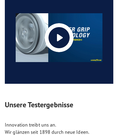
Unsere Testergebnisse
Innovation treibt uns an.
Wir glänzen seit 1898 durch neue Ideen.