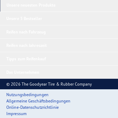
Unsere neuesten Produkte
Unsere 5 Bestseller
Reifen nach Fahrzeug
Reifen nach Jahreszeit
Tipps zum Reifenkauf
Das Unternehmen
© 2026 The Goodyear Tire & Rubber Company
Nutzungsbedingungen
Allgemeine Geschäftsbedingungen
Online-Datenschutzrichtlinie
Impressum