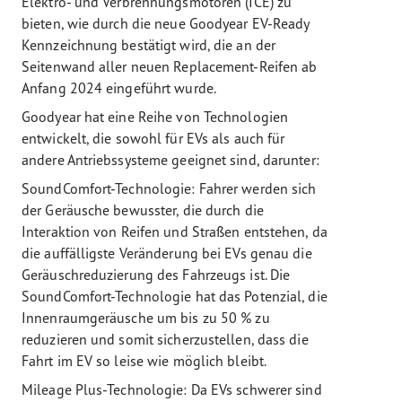
Elektro- und Verbrennungsmotoren (ICE) zu
bieten, wie durch die neue Goodyear EV-Ready
Kennzeichnung bestätigt wird, die an der
Seitenwand aller neuen Replacement-Reifen ab
Anfang 2024 eingeführt wurde.
Goodyear hat eine Reihe von Technologien
entwickelt, die sowohl für EVs als auch für
andere Antriebssysteme geeignet sind, darunter:
SoundComfort-Technologie: Fahrer werden sich
der Geräusche bewusster, die durch die
Interaktion von Reifen und Straßen entstehen, da
die auffälligste Veränderung bei EVs genau die
Geräuschreduzierung des Fahrzeugs ist. Die
SoundComfort-Technologie hat das Potenzial, die
Innenraumgeräusche um bis zu 50 % zu
reduzieren und somit sicherzustellen, dass die
Fahrt im EV so leise wie möglich bleibt.
Mileage Plus-Technologie: Da EVs schwerer sind