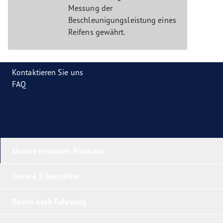
Messung der
Beschleunigungsleistung eines
Reifens gewährt.
Kontaktieren Sie uns
FAQ
Unsere neuesten Produkte
Unsere 5 Bestseller
Reifen nach Fahrzeug