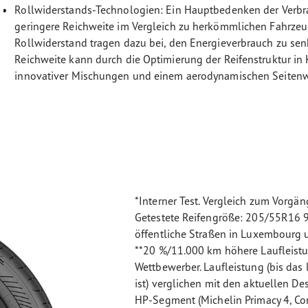
Rollwiderstands-Technologien: Ein Hauptbedenken der Verbra
geringere Reichweite im Vergleich zu herkömmlichen Fahrze
Rollwiderstand tragen dazu bei, den Energieverbrauch zu sen
Reichweite kann durch die Optimierung der Reifenstruktur in
innovativer Mischungen und einem aerodynamischen Seiten
*Interner Test. Vergleich zum Vorgän
Getestete Reifengröße: 205/55R16 91
öffentliche Straßen in Luxembourg 
**20 %/11.000 km höhere Laufleistu
Wettbewerber. Laufleistung (bis das 
ist) verglichen mit den aktuellen 
HP-Segment (Michelin Primacy 4, Co