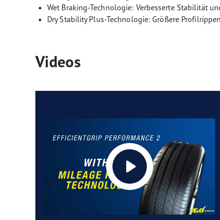
Wet Braking-Technologie: Verbesserte Stabilität un
Dry Stability Plus-Technologie: Größere Profilrippe
Videos