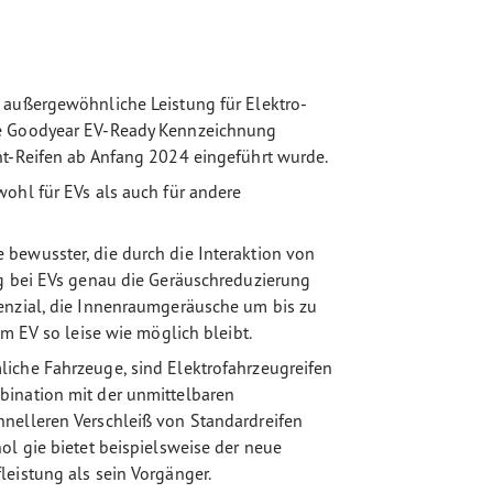
 außergewöhnliche Leistung für Elektro-
ue Goodyear EV-Ready Kennzeichnung
nt-Reifen ab Anfang 2024 eingeführt wurde.
ohl für EVs als auch für andere
bewusster, die durch die Interaktion von
ng bei EVs genau die Geräuschreduzierung
enzial, die Innenraumgeräusche um bis zu
im EV so leise wie möglich bleibt.
iche Fahrzeuge, sind Elektrofahrzeugreifen
bination mit der unmittelbaren
hnelleren Verschleiß von Standardreifen
ol gie bietet beispielsweise der neue
leistung als sein Vorgänger.