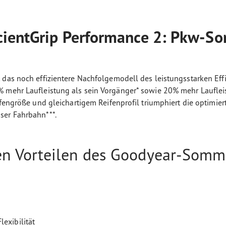
icientGrip Performance 2: Pkw-S
t das noch effizientere Nachfolgemodell des leistungsstarken Ef
% mehr Laufleistung als sein Vorgänger* sowie 20% mehr Lauflei
ifengröße und gleichartigem Reifenprofil triumphiert die optimier
ser Fahrbahn***.
n Vorteilen des Goodyear-Sommer
lexibilität