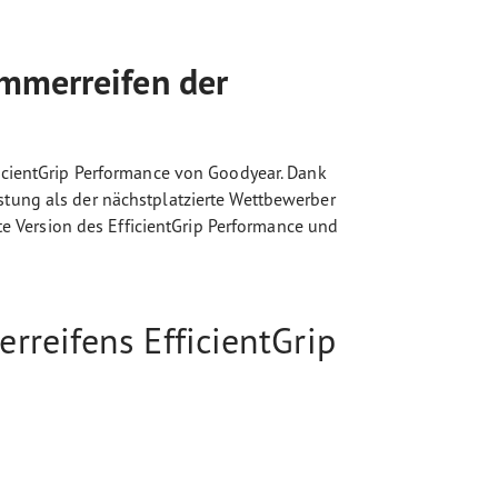
ommerreifen der
ficientGrip Performance von Goodyear. Dank
stung als der nächstplatzierte Wettbewerber
te Version des EfficientGrip Performance und
reifens EfficientGrip