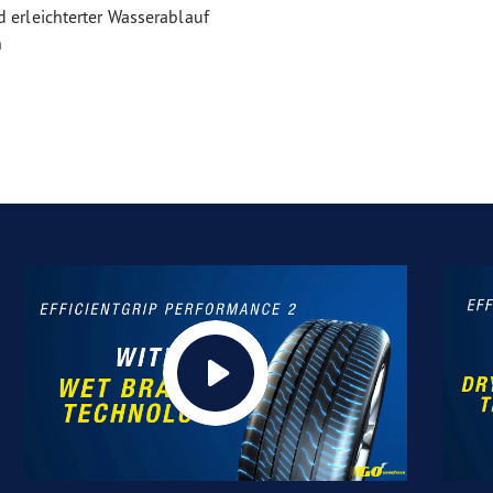
d erleichterter Wasserablauf
n