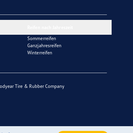
Reifen nach Jahreszeit
Sommerreifen
Ganzjahresreifen
Winterreifen
odyear Tire & Rubber Company