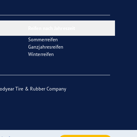
Reifen nach Jahreszeit
Sommerreifen
Ganzjahresreifen
Winterreifen
odyear Tire & Rubber Company