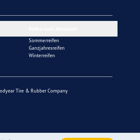
Reifen nach Jahreszeit
Sommerreifen
Ganzjahresreifen
Winterreifen
odyear Tire & Rubber Company