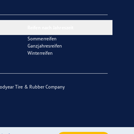
Reifen nach Jahreszeit
Sommerreifen
Ganzjahresreifen
Winterreifen
odyear Tire & Rubber Company