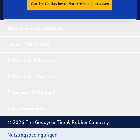
Cookies für das beste Nutzererlebnis zulassen
Unsere neuesten Produkte
Unsere 5 Bestseller
Reifen nach Fahrzeug
Reifen nach Jahreszeit
Tipps zum Reifenkauf
Das Unternehmen
© 2026 The Goodyear Tire & Rubber Company
Nutzungsbedingungen