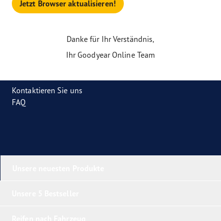
Jetzt Browser aktualisieren!
Danke für Ihr Verständnis,
Ihr Goodyear Online Team
Kontaktieren Sie uns
FAQ
Unsere neuesten Produkte
Unsere 5 Bestseller
Reifen nach Fahrzeug