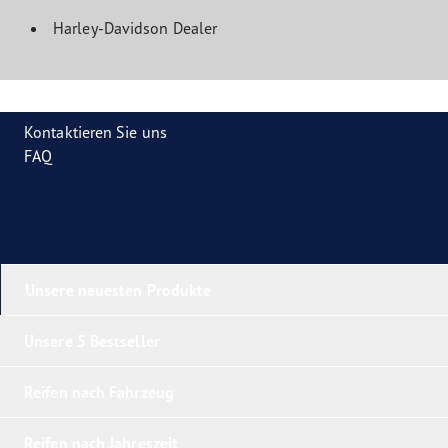
Harley-Davidson Dealer
Kontaktieren Sie uns
FAQ
Unsere neuesten Produkte
Unsere 5 Bestseller
Reifen nach Fahrzeug
Reifen nach Jahreszeit