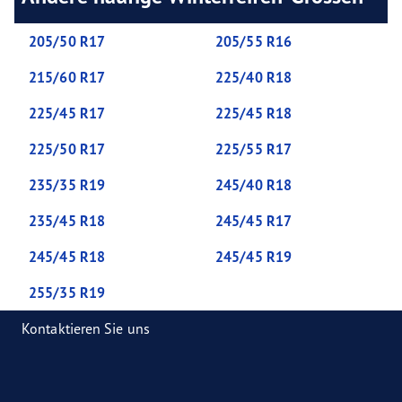
205/50 R17
205/55 R16
215/60 R17
225/40 R18
225/45 R17
225/45 R18
225/50 R17
225/55 R17
235/35 R19
245/40 R18
235/45 R18
245/45 R17
245/45 R18
245/45 R19
255/35 R19
Kontaktieren Sie uns