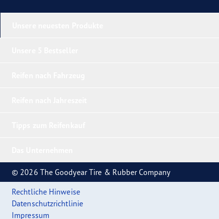
Unsere neuesten Produkte
Unsere 5 Bestseller
Reifen nach Fahrzeug
Reifen nach Jahreszeit
Tipps zum Reifenkauf
Das Unternehmen
© 2026 The Goodyear Tire & Rubber Company
Rechtliche Hinweise
Datenschutzrichtlinie
Impressum