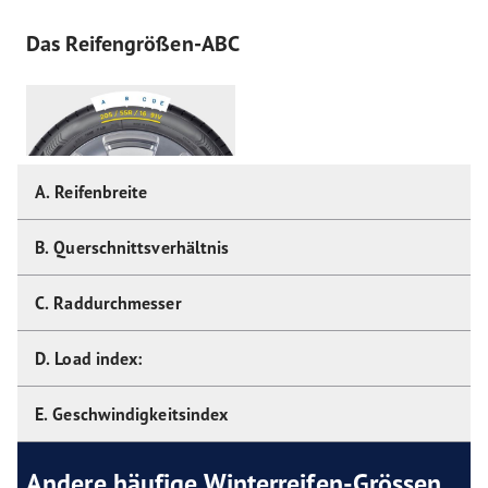
Das Reifengrößen-ABC
A. Reifenbreite
B. Querschnittsverhältnis
C. Raddurchmesser
D. Load index:
E. Geschwindigkeitsindex
Andere häufige Winterreifen-Grössen