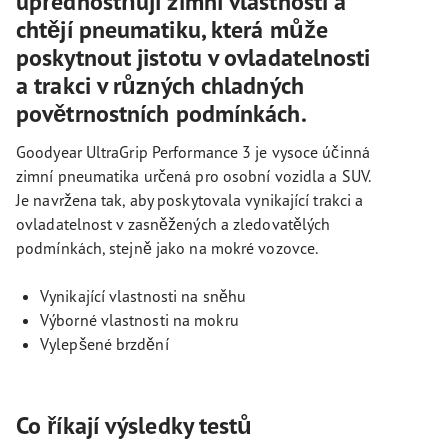
upřednostňují zimní vlastnosti a
chtějí pneumatiku, která může
poskytnout jistotu v ovladatelnosti
a trakci v různých chladných
povětrnostních podmínkách.
Goodyear UltraGrip Performance 3 je vysoce účinná
zimní pneumatika určená pro osobní vozidla a SUV.
Je navržena tak, aby poskytovala vynikající trakci a
ovladatelnost v zasněžených a zledovatělých
podmínkách, stejně jako na mokré vozovce.
Vynikající vlastnosti na sněhu
Výborné vlastnosti na mokru
Vylepšené brzdění
Co říkají výsledky testů