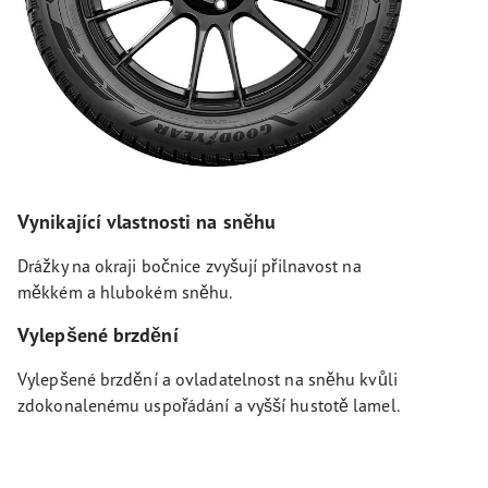
Vynikající vlastnosti na sněhu
Drážky na okraji bočnice zvyšují přilnavost na
měkkém a hlubokém sněhu.
Vylepšené brzdění
Vylepšené brzdění a ovladatelnost na sněhu kvůli
zdokonalenému uspořádání a vyšší hustotě lamel.