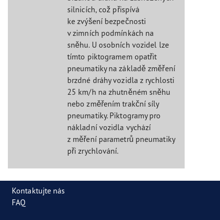
silnicích, což přispívá
ke zvýšení bezpečnosti
v zimních podmínkách na
sněhu. U osobních vozidel lze
tímto piktogramem opatřit
pneumatiky na základě změření
brzdné dráhy vozidla z rychlosti
25 km/h na zhutněném sněhu
nebo změřením trakční síly
pneumatiky. Piktogramy pro
nákladní vozidla vychází
z měření parametrů pneumatiky
při zrychlování.
Kontaktujte nás
FAQ