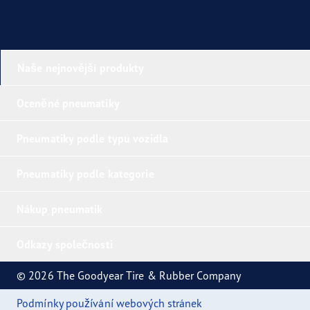
Naše nejnovější produkty
Oceněné pneumatiky
Pneumatiky podle typu vozidla
Pneumatiky podle kategorie
Nákup pneumatik
Odkazy společnosti
© 2026 The Goodyear Tire & Rubber Company
Podmínky používání webových stránek