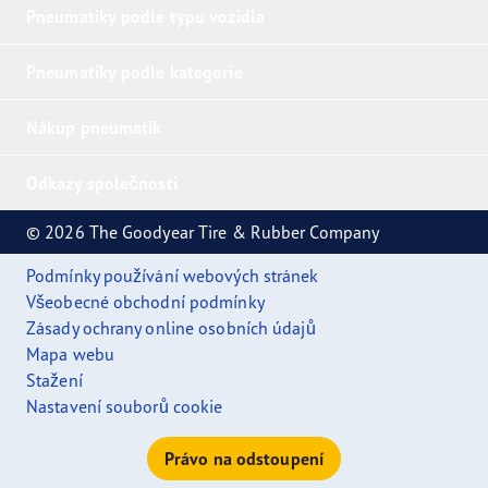
Pneumatiky podle typu vozidla
Pneumatiky podle kategorie
Nákup pneumatik
Odkazy společnosti
© 2026 The Goodyear Tire & Rubber Company
Podmínky používání webových stránek
Všeobecné obchodní podmínky
Zásady ochrany online osobních údajů
Mapa webu
Stažení
Nastavení souborů cookie
Právo na odstoupení