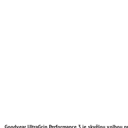
Goodyear UltraGrip Performance 3 je skvělou volbou pr