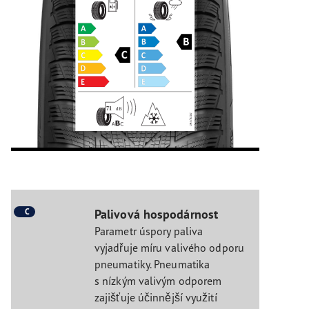
C
Palivová hospodárnost
Parametr úspory paliva
vyjadřuje míru valivého odporu
pneumatiky. Pneumatika
s nízkým valivým odporem
zajišťuje účinnější využití