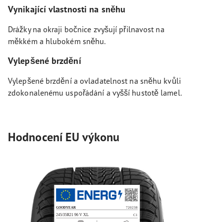
Vynikající vlastnosti na sněhu
Drážky na okraji bočnice zvyšují přilnavost na
měkkém a hlubokém sněhu.
Vylepšené brzdění
Vylepšené brzdění a ovladatelnost na sněhu kvůli
zdokonalenému uspořádání a vyšší hustotě lamel.
Hodnocení EU výkonu