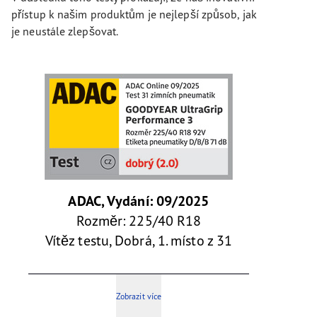
přístup k našim produktům je nejlepší způsob, jak
je neustále zlepšovat.
ADAC, Vydání: 09/2025
Rozměr: 225/40 R18
Vítěz testu, Dobrá, 1. místo z 31
Zobrazit více