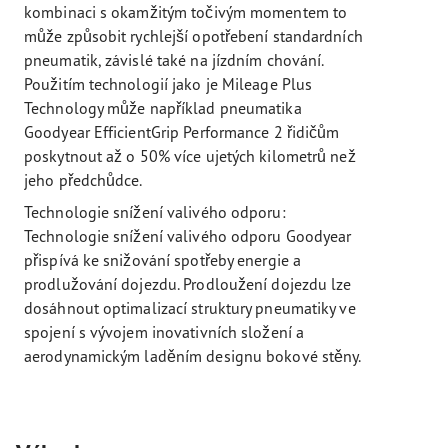
kombinaci s okamžitým točivým momentem to
může způsobit rychlejší opotřebení standardních
pneumatik, závislé také na jízdním chování.
Použitím technologií jako je Mileage Plus
Technology může například pneumatika
Goodyear EfficientGrip Performance 2 řidičům
poskytnout až o 50% více ujetých kilometrů než
jeho předchůdce.
Technologie snížení valivého odporu:
Technologie snížení valivého odporu Goodyear
přispívá ke snižování spotřeby energie a
prodlužování dojezdu. Prodloužení dojezdu lze
dosáhnout optimalizací struktury pneumatiky ve
spojení s vývojem inovativních složení a
aerodynamickým laděním designu bokové stěny.