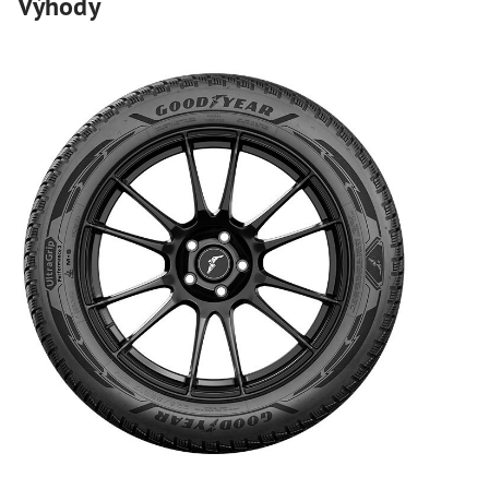
Výhody