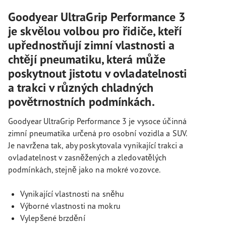
Goodyear UltraGrip Performance 3
je skvělou volbou pro řidiče, kteří
upřednostňují zimní vlastnosti a
chtějí pneumatiku, která může
poskytnout jistotu v ovladatelnosti
a trakci v různých chladných
povětrnostních podmínkách.
Goodyear UltraGrip Performance 3 je vysoce účinná
zimní pneumatika určená pro osobní vozidla a SUV.
Je navržena tak, aby poskytovala vynikající trakci a
ovladatelnost v zasněžených a zledovatělých
podmínkách, stejně jako na mokré vozovce.
Vynikající vlastnosti na sněhu
Výborné vlastnosti na mokru
Vylepšené brzdění