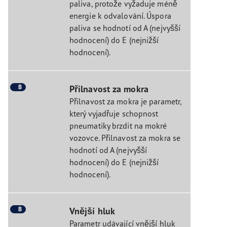
paliva, protože vyžaduje méně
energie k odvalování. Úspora
paliva se hodnotí od A (nejvyšší
hodnocení) do E (nejnižší
hodnocení).
B
Přilnavost za mokra
Přilnavost za mokra je parametr,
který vyjadřuje schopnost
pneumatiky brzdit na mokré
vozovce. Přilnavost za mokra se
hodnotí od A (nejvyšší
hodnocení) do E (nejnižší
hodnocení).
B
Vnější hluk
Parametr udávající vnější hluk