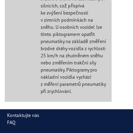
silnicích, což přispívá
ke zvýšení bezpečnosti
v zimních podmínkách na
sněhu. U osobních vozidel lze
tímto piktogramem opatřit
pneumatiky na základě změření
brzdné dráhy vozidla z rychlosti
25 km/h na zhutněném sněhu
nebo změřením trakční síly
pneumatiky. Piktogramy pro
nákladní vozidla vychází
z měření parametrů pneumatiky
při zrychlování.
Kontaktujte nás
FAQ