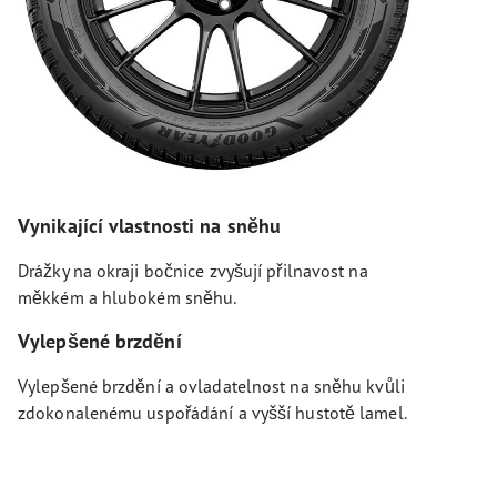
Vynikající vlastnosti na sněhu
Drážky na okraji bočnice zvyšují přilnavost na
měkkém a hlubokém sněhu.
Vylepšené brzdění
Vylepšené brzdění a ovladatelnost na sněhu kvůli
zdokonalenému uspořádání a vyšší hustotě lamel.