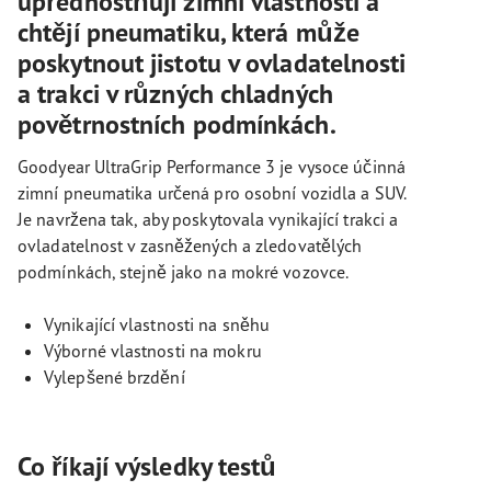
upřednostňují zimní vlastnosti a
chtějí pneumatiku, která může
poskytnout jistotu v ovladatelnosti
a trakci v různých chladných
povětrnostních podmínkách.
Goodyear UltraGrip Performance 3 je vysoce účinná
zimní pneumatika určená pro osobní vozidla a SUV.
Je navržena tak, aby poskytovala vynikající trakci a
ovladatelnost v zasněžených a zledovatělých
podmínkách, stejně jako na mokré vozovce.
Vynikající vlastnosti na sněhu
Výborné vlastnosti na mokru
Vylepšené brzdění
Co říkají výsledky testů