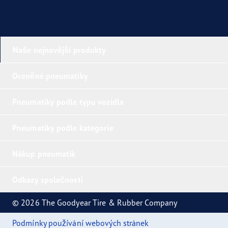
Naše nejnovější produkty
Oceněné pneumatiky
Pneumatiky podle typu vozidla
Pneumatiky podle kategorie
Nákup pneumatik
Odkazy společnosti
© 2026 The Goodyear Tire & Rubber Company
Podmínky používání webových stránek