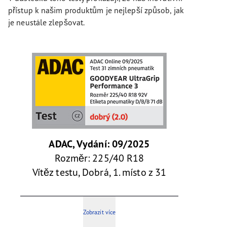
přístup k našim produktům je nejlepší způsob, jak
je neustále zlepšovat.
ADAC, Vydání: 09/2025
Rozměr: 225/40 R18
Vítěz testu, Dobrá, 1. místo z 31
Zobrazit více