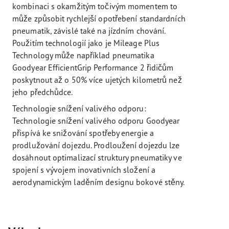
kombinaci s okamžitým točivým momentem to
může způsobit rychlejší opotřebení standardních
pneumatik, závislé také na jízdním chování.
Použitím technologií jako je Mileage Plus
Technology může například pneumatika
Goodyear EfficientGrip Performance 2 řidičům
poskytnout až o 50% více ujetých kilometrů než
jeho předchůdce.
Technologie snížení valivého odporu:
Technologie snížení valivého odporu Goodyear
přispívá ke snižování spotřeby energie a
prodlužování dojezdu. Prodloužení dojezdu lze
dosáhnout optimalizací struktury pneumatiky ve
spojení s vývojem inovativních složení a
aerodynamickým laděním designu bokové stěny.