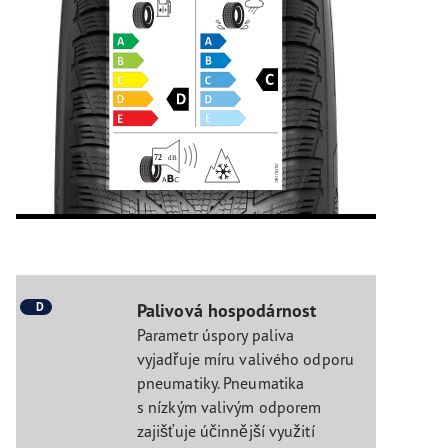
D
Palivová hospodárnost
Parametr úspory paliva
vyjadřuje míru valivého odporu
pneumatiky. Pneumatika
s nízkým valivým odporem
zajišťuje účinnější využití