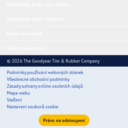
Pneumatiky podle typu vozidla
Pneumatiky podle kategorie
Nákup pneumatik
Odkazy společnosti
© 2026 The Goodyear Tire & Rubber Company
Podmínky používání webových stránek
Všeobecné obchodní podmínky
Zásady ochrany online osobních údajů
Mapa webu
Stažení
Nastavení souborů cookie
Právo na odstoupení