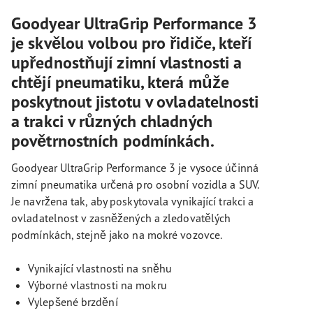
Goodyear UltraGrip Performance 3
je skvělou volbou pro řidiče, kteří
upřednostňují zimní vlastnosti a
chtějí pneumatiku, která může
poskytnout jistotu v ovladatelnosti
a trakci v různých chladných
povětrnostních podmínkách.
Goodyear UltraGrip Performance 3 je vysoce účinná
zimní pneumatika určená pro osobní vozidla a SUV.
Je navržena tak, aby poskytovala vynikající trakci a
ovladatelnost v zasněžených a zledovatělých
podmínkách, stejně jako na mokré vozovce.
Vynikající vlastnosti na sněhu
Výborné vlastnosti na mokru
Vylepšené brzdění