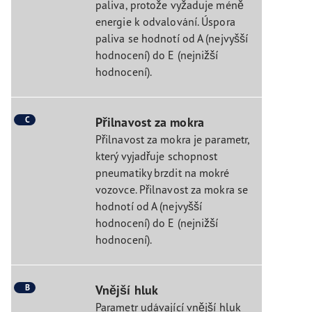
paliva, protože vyžaduje méně
energie k odvalování. Úspora
paliva se hodnotí od A (nejvyšší
hodnocení) do E (nejnižší
hodnocení).
C
Přilnavost za mokra
Přilnavost za mokra je parametr,
který vyjadřuje schopnost
pneumatiky brzdit na mokré
vozovce. Přilnavost za mokra se
hodnotí od A (nejvyšší
hodnocení) do E (nejnižší
hodnocení).
B
Vnější hluk
Parametr udávající vnější hluk