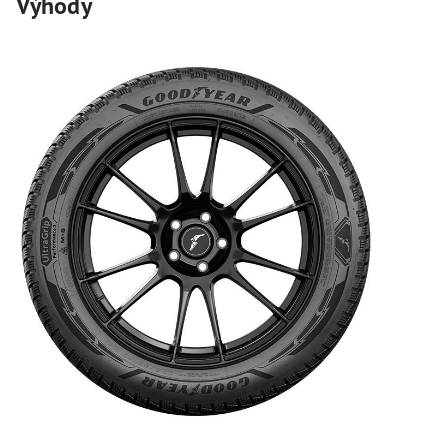
Výhody