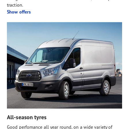
traction.
Show offers
All-season tyres
Good perfomance all year round, on a wide variety of