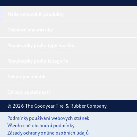
Naše nejnovější produkty
Oceněné pneumatiky
Pneumatiky podle typu vozidla
Pneumatiky podle kategorie
Nákup pneumatik
Odkazy společnosti
© 2026 The Goodyear Tire & Rubber Company
Podmínky používání webových stránek
Všeobecné obchodní podmínky
Zásady ochrany online osobních údajů