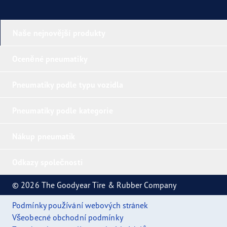
Naše nejnovější produkty
Oceněné pneumatiky
Pneumatiky podle typu vozidla
Pneumatiky podle kategorie
Nákup pneumatik
Odkazy společnosti
© 2026 The Goodyear Tire & Rubber Company
Podmínky používání webových stránek
Všeobecné obchodní podmínky