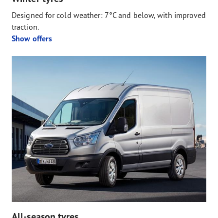
Designed for cold weather: 7°C and below, with improved
traction.
Show offers
All-season tyres