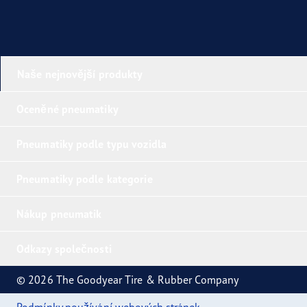
Naše nejnovější produkty
Oceněné pneumatiky
Pneumatiky podle typu vozidla
Pneumatiky podle kategorie
Nákup pneumatik
Odkazy společnosti
© 2026 The Goodyear Tire & Rubber Company