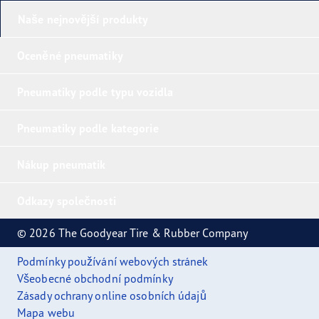
Naše nejnovější produkty
Oceněné pneumatiky
Pneumatiky podle typu vozidla
Pneumatiky podle kategorie
Nákup pneumatik
Odkazy společnosti
© 2026 The Goodyear Tire & Rubber Company
Podmínky používání webových stránek
Všeobecné obchodní podmínky
Zásady ochrany online osobních údajů
Mapa webu