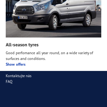
All-season tyres
Good perfomance all year round, on a wide variety of
surfaces and conditions.
Show offers
Kontaktujte nás
FAQ