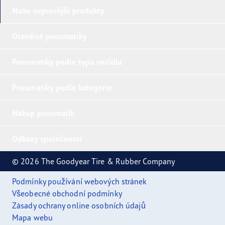
Naše nejnovější produkty
Oceněné pneumatiky
Pneumatiky podle typu vozidla
Pneumatiky podle kategorie
Nákup pneumatik
Odkazy společnosti
© 2026 The Goodyear Tire & Rubber Company
Podmínky používání webových stránek
Všeobecné obchodní podmínky
Zásady ochrany online osobních údajů
Mapa webu