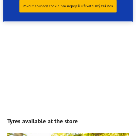
Povolit soubory cookie pro nejlepší uživatelský zážitek
Tyres available at the store